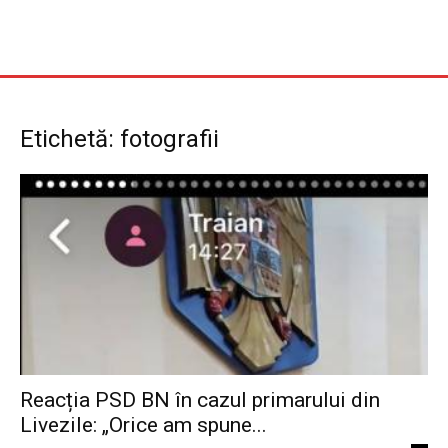
Etichetă: fotografii
Reacția PSD BN în cazul primarului din
Livezile: „Orice am spune...