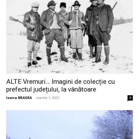
ALTE Vremuri… Imagini de colecție cu
prefectul județului, la vânătoare
Ioana BRADEA
-
martie 1, 2021
0