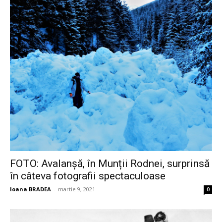
FOTO: Avalanșă, în Munții Rodnei, surprinsă
în câteva fotografii spectaculoase
Ioana BRADEA
-
martie 9, 2021
0