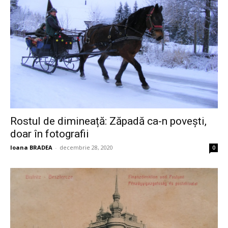
Rostul de dimineață: Zăpadă ca-n povești,
doar în fotografii
Ioana BRADEA
-
decembrie 28, 2020
0