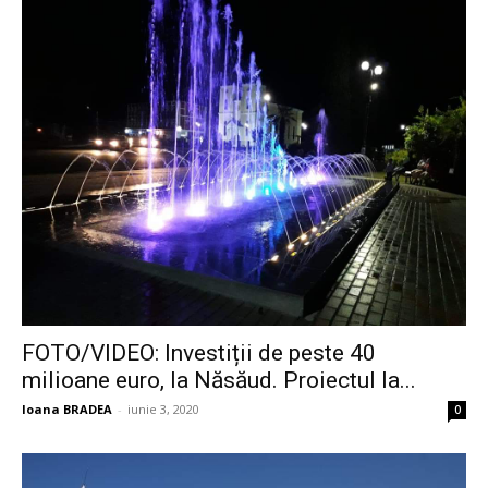
FOTO/VIDEO: Investiții de peste 40
milioane euro, la Năsăud. Proiectul la...
Ioana BRADEA
-
iunie 3, 2020
0