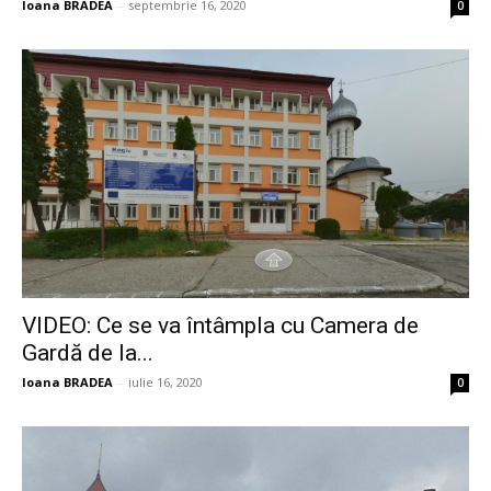
Ioana BRADEA
-
septembrie 16, 2020
0
VIDEO: Ce se va întâmpla cu Camera de
Gardă de la...
Ioana BRADEA
-
iulie 16, 2020
0