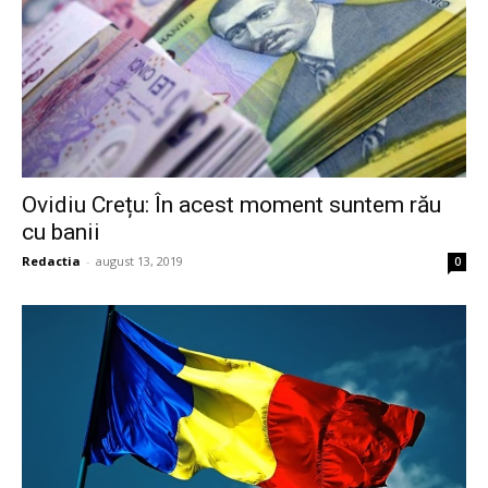
Ovidiu Crețu: În acest moment suntem rău
cu banii
Redactia
-
august 13, 2019
0