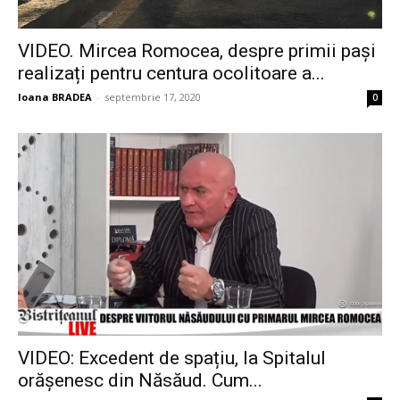
VIDEO. Mircea Romocea, despre primii pași
realizați pentru centura ocolitoare a...
Ioana BRADEA
-
septembrie 17, 2020
0
VIDEO: Excedent de spațiu, la Spitalul
orășenesc din Năsăud. Cum...