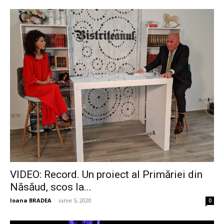
VIDEO: Record. Un proiect al Primăriei din
Năsăud, scos la...
Ioana BRADEA
-
iunie 5, 2020
0