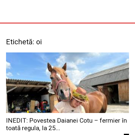
Etichetă: oi
INEDIT: Povestea Daianei Cotu – fermier în
toată regula, la 25...