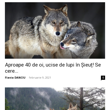
Aproape 40 de oi, ucise de lupi în Șieuț! Se
cere...
Flavia DANCIU
-
februarie 9, 2021
0