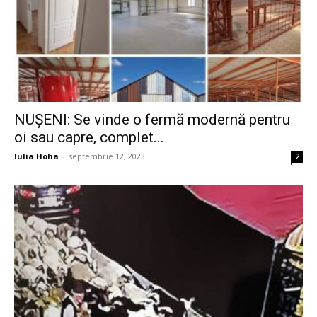
NUȘENI: Se vinde o fermă modernă pentru
oi sau capre, complet...
Iulia Hoha
-
septembrie 12, 2023
2