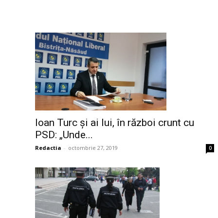
Ioan Turc și ai lui, în război crunt cu
PSD: „Unde...
Redactia
-
octombrie 27, 2019
0