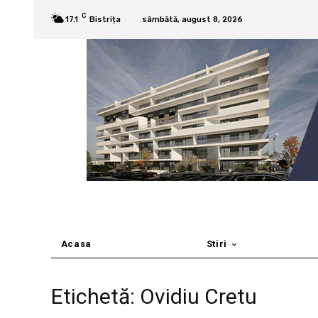
C
17.1
Bistrița
sâmbătă, august 8, 2026
Acasa
Stiri
Etichetă: Ovidiu Cretu