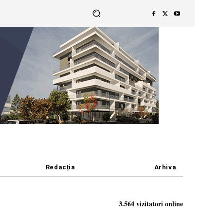
Redacția
Arhiva
3.564 vizitatori online