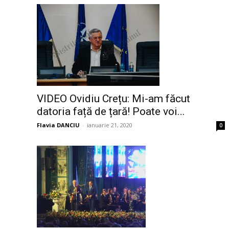
VIDEO Ovidiu Crețu: Mi-am făcut
datoria față de țară! Poate voi...
Flavia DANCIU
-
ianuarie 21, 2020
0