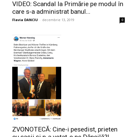
VIDEO: Scandal la Primărie pe modul în
care s-a administrat banul...
Flavia DANCIU
-
decembrie 13, 2019
0
ZVONOTECĂ: Cine-i pesedist, prieten