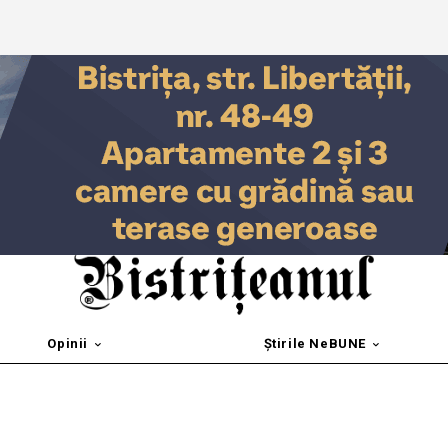
Opinii
Știrile NeBUNE