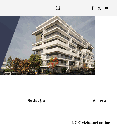
Redacția
Arhiva
4.707 vizitatori online