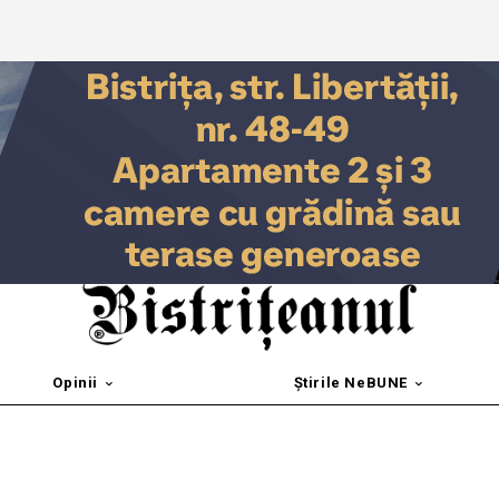
Opinii
Știrile NeBUNE