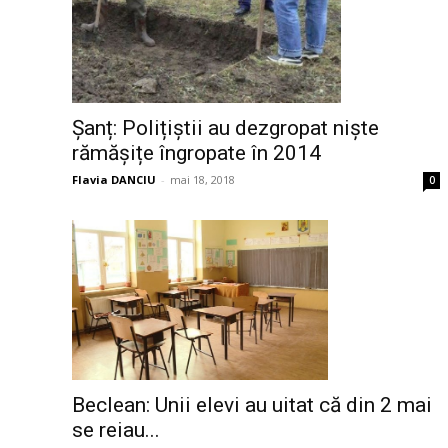
Șanț: Polițiștii au dezgropat niște
rămășițe îngropate în 2014
Flavia DANCIU
-
mai 18, 2018
0
Beclean: Unii elevi au uitat că din 2 mai
se reiau...