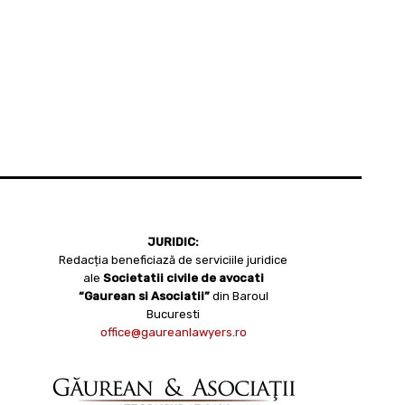
JURIDIC:
Redacția beneficiază de serviciile juridice
ale
Societatii civile de avocati
“Gaurean si Asociatii”
din Baroul
Bucuresti
office@gaureanlawyers.ro