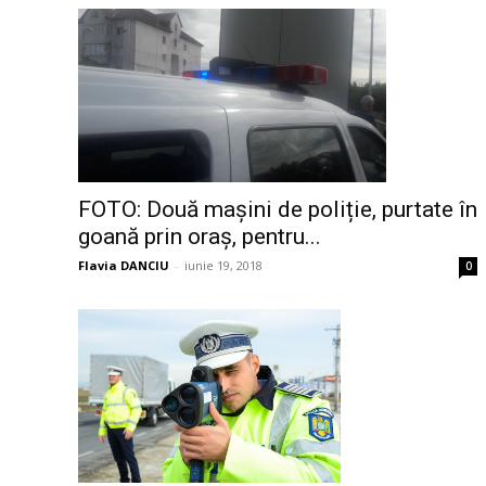
FOTO: Două mașini de poliție, purtate în
goană prin oraș, pentru...
Flavia DANCIU
-
iunie 19, 2018
0