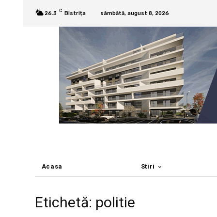
C
26.3
Bistrița
sâmbătă, august 8, 2026
Acasa
Stiri
Etichetă: politie