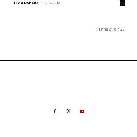
Flavia DANCIU
-
mai 3, 2018
0
Pagina 21 din 23