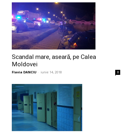
Scandal mare, aseară, pe Calea
Moldovei
Flavia DANCIU
-
iunie 14, 2018
0