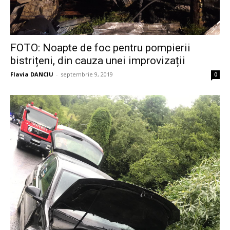
FOTO: Noapte de foc pentru pompierii
bistrițeni, din cauza unei improvizații
Flavia DANCIU
-
septembrie 9, 2019
0