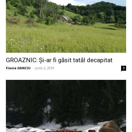
GROAZNIC: Și-ar fi găsit tatăl decapitat
Flavia DANCIU
-
iunie 2, 2019
0