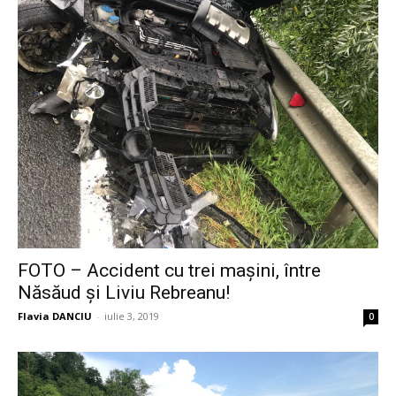
FOTO – Accident cu trei mașini, între
Năsăud și Liviu Rebreanu!
Flavia DANCIU
-
iulie 3, 2019
0