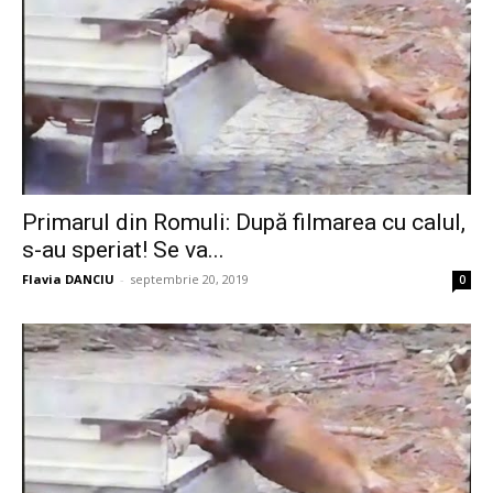
Primarul din Romuli: După filmarea cu calul,
s-au speriat! Se va...
Flavia DANCIU
-
septembrie 20, 2019
0