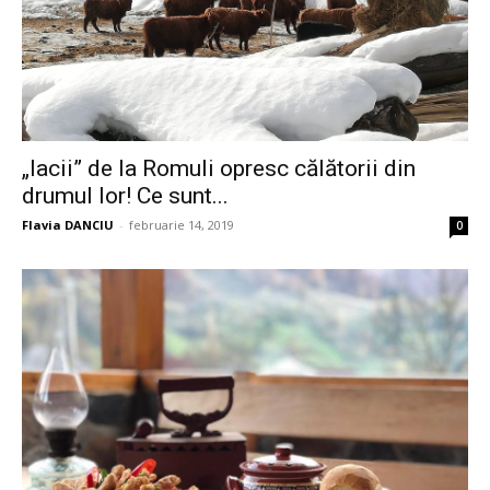
„Iacii” de la Romuli opresc călătorii din
drumul lor! Ce sunt...
Flavia DANCIU
-
februarie 14, 2019
0