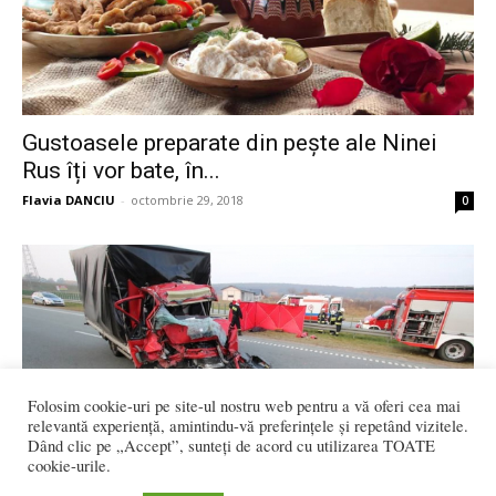
Gustoasele preparate din pește ale Ninei
Rus îți vor bate, în...
Flavia DANCIU
-
octombrie 29, 2018
0
Folosim cookie-uri pe site-ul nostru web pentru a vă oferi cea mai
relevantă experiență, amintindu-vă preferințele și repetând vizitele.
Dând clic pe „Accept”, sunteți de acord cu utilizarea TOATE
cookie-urile.