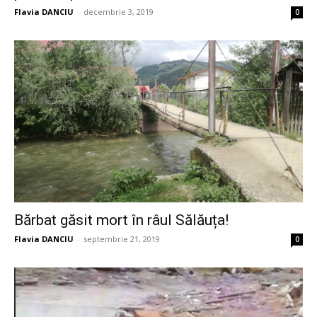
Flavia DANCIU
-
decembrie 3, 2019
0
Bărbat găsit mort în râul Sălăuța!
Flavia DANCIU
-
septembrie 21, 2019
0