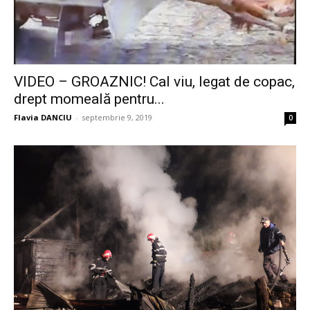
VIDEO – GROAZNIC! Cal viu, legat de copac,
drept momeală pentru...
Flavia DANCIU
-
septembrie 9, 2019
0