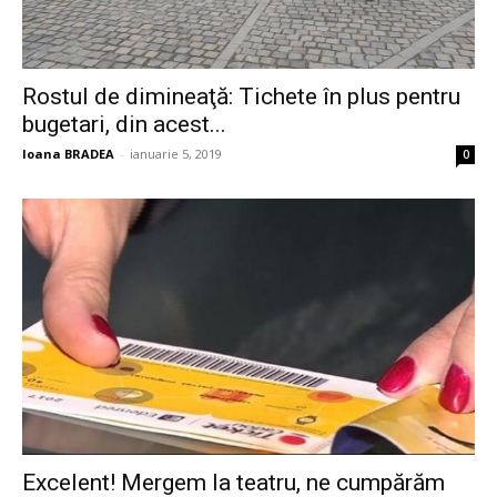
Rostul de dimineaţă: Tichete în plus pentru
bugetari, din acest...
Ioana BRADEA
-
ianuarie 5, 2019
0
Excelent! Mergem la teatru, ne cumpărăm