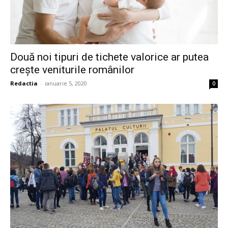
Două noi tipuri de tichete valorice ar putea
crește veniturile românilor
Redactia
-
ianuarie 5, 2020
0