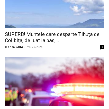
SUPERB! Muntele care desparte Tihuța de
Colibița, de luat la pas,...
Bianca SARA
-
mai 27, 2024
0