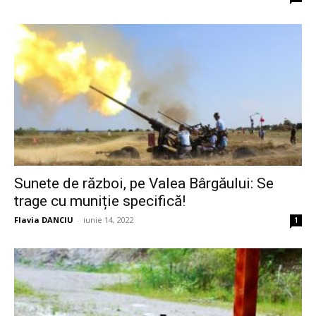
Sunete de război, pe Valea Bârgăului: Se
trage cu muniție specifică!
Flavia DANCIU
-
iunie 14, 2022
1