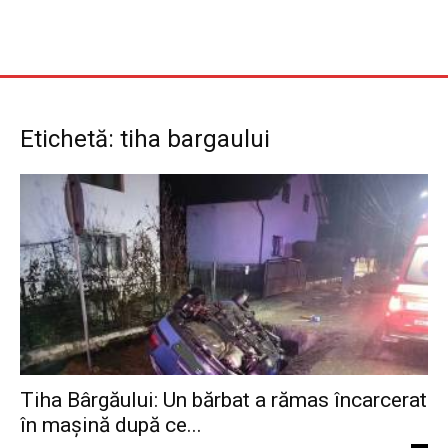
Etichetă: tiha bargaului
Tiha Bârgăului: Un bărbat a rămas încarcerat
în mașină după ce...