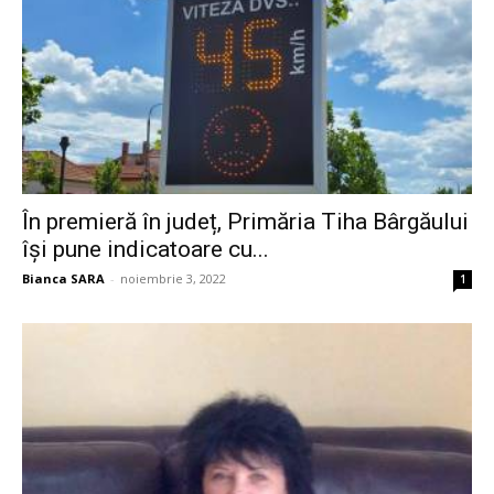
În premieră în județ, Primăria Tiha Bârgăului
își pune indicatoare cu...
Bianca SARA
-
noiembrie 3, 2022
1