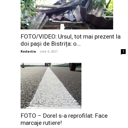
FOTO/VIDEO: Ursul, tot mai prezent la
doi pași de Bistrița: o...
Redactia
-
iulie 6, 2021
1
FOTO – Dorel s-a reprofilat: Face
marcaje rutiere!