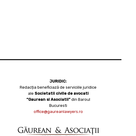
JURIDIC:
Redacția beneficiază de serviciile juridice
ale
Societatii civile de avocati
“Gaurean si Asociatii”
din Baroul
Bucuresti
office@gaureanlawyers.ro