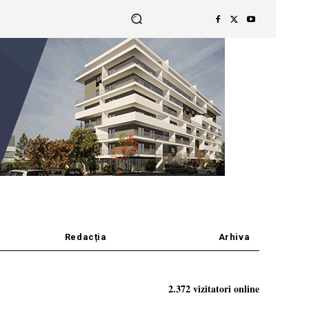
Redacția
Arhiva
2.372 vizitatori online