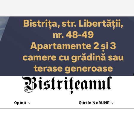
Opinii
Știrile NeBUNE