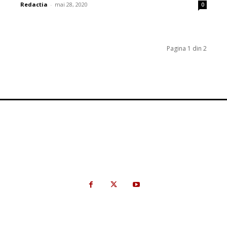
Redactia
-
mai 28, 2020
0
Pagina 1 din 2