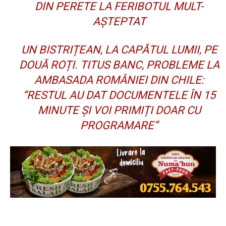
DIN PERETE LA FERIBOTUL MULT-
AȘTEPTAT
UN BISTRIȚEAN, LA CAPĂTUL LUMII, PE
DOUĂ ROȚI. TITUS BANC, PROBLEME LA
AMBASADA ROMÂNIEI DIN CHILE:
“RESTUL AU DAT DOCUMENTELE ÎN 15
MINUTE ȘI VOI PRIMIȚI DOAR CU
PROGRAMARE”