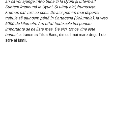
an că voi ajunge într-o bună zi la Uyuni și uite-m-ai!
Suntem împreună la Uyuni. Și uitați aici, frumusețe.
Frumos cât vezi cu ochii. De aici pornim mai departe,
trebuie să ajungem până în Cartagena (Columbia), la vreo
6000 de kilometri. Am bifat toate cele trei puncte
importante de pe lista mea. De aici, tot ce vine este
bonus”,
a transmis Titus Banc, din cel mai mare deșert de
sare al lumii.