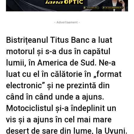
- Advertisement -
Bistrițeanul Titus Banc a luat
motorul și s-a dus în capătul
lumii, în America de Sud. Ne-a
luat cu el în călătorie în „format
electronic” și ne prezintă din
când în când unde a ajuns.
Motociclistul și-a îndeplinit un
vis și a ajuns în cel mai mare
deșert de sare din lume, la Uyuni.