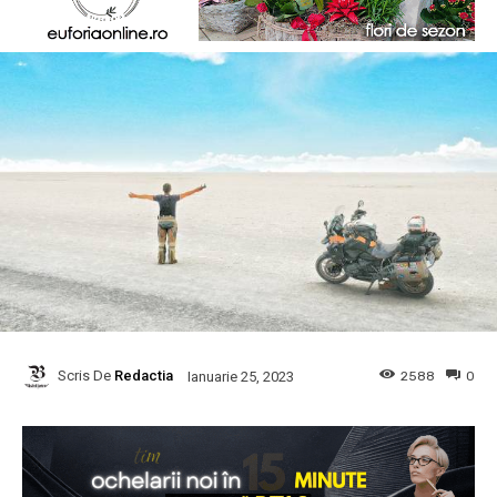
Scris De
Redactia
2588
0
Ianuarie 25, 2023