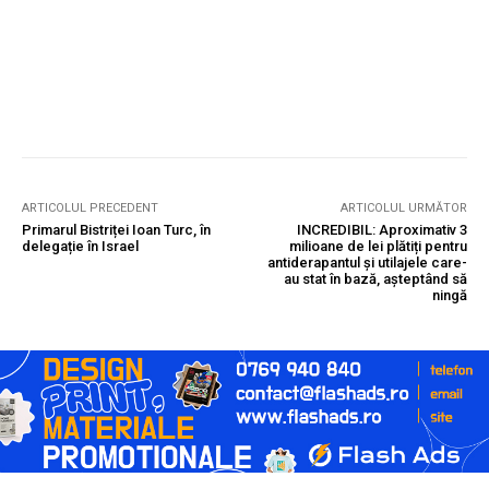
ARTICOLUL PRECEDENT
ARTICOLUL URMĂTOR
Primarul Bistriței Ioan Turc, în
INCREDIBIL: Aproximativ 3
delegație în Israel
milioane de lei plătiți pentru
antiderapantul și utilajele care-
au stat în bază, așteptând să
ningă