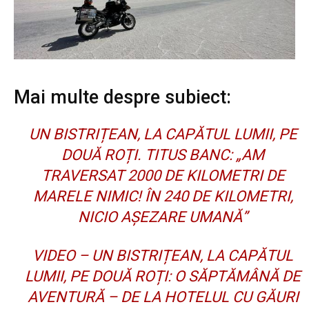
Mai multe despre subiect:
UN BISTRIȚEAN, LA CAPĂTUL LUMII, PE
DOUĂ ROȚI. TITUS BANC: „AM
TRAVERSAT 2000 DE KILOMETRI DE
MARELE NIMIC! ÎN 240 DE KILOMETRI,
NICIO AȘEZARE UMANĂ”
VIDEO – UN BISTRIȚEAN, LA CAPĂTUL
LUMII, PE DOUĂ ROȚI: O SĂPTĂMÂNĂ DE
AVENTURĂ – DE LA HOTELUL CU GĂURI