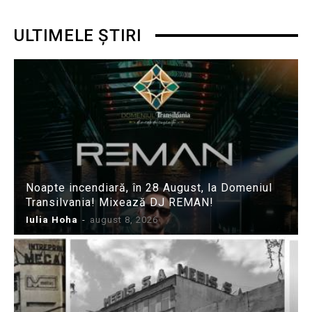
ULTIMELE ȘTIRI
Noapte incendiară, în 28 August, la Domeniul
Transilvania! Mixează DJ REMAN!
Iulia Hoha
-
august 8, 2026