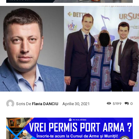
Scris De
Flavia DANCIU
5199
0
Aprilie 30, 2021