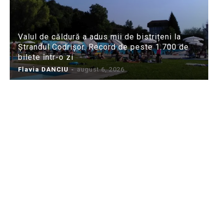
Valul de căldură a adus mii de bistrițeni la
Ștrandul Codrișor. Record de peste 1.700 de
bilete într-o zi
Flavia DANCIU
-
august 6, 2026