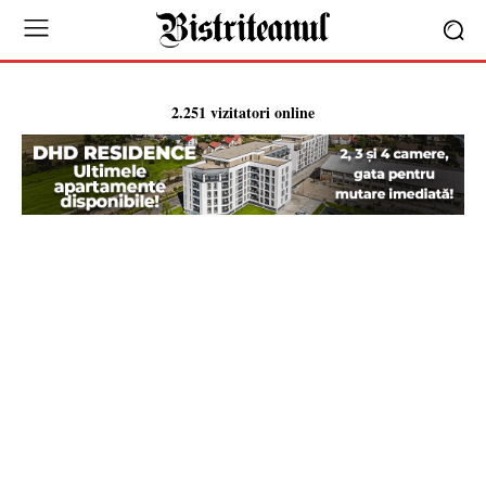
2.251 vizitatori online