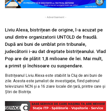
- Advertisement -
Liviu Alexa, bistrițean de origine, l-a acuzat pe
unul dintre organizatorii UNTOLD de fraudă.
După ani buni de umblat prin tribunale,
judecătorii i-au dat dreptate bistrițeanului. Vlad
Pop are de plătit 1,8 milioane de lei. Mai mult,
a primit și închisoare cu suspendare.
Bistrițeanul Liviu Alexa este stabilit la Cluj de ani buni de
zile. Acesta este jurnalist de investigație, fiind patronul
televiziunii NCN și a 16 ziare locale din țară, printre care și
Știri de Bistrița.