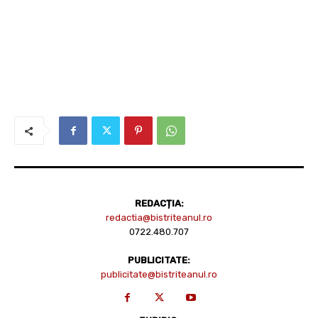
REDACȚIA:
redactia@bistriteanul.ro
0722.480.707
PUBLICITATE:
publicitate@bistriteanul.ro