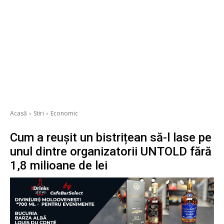
Acasă
Stiri
Economic
Cum a reușit un bistrițean să-l lase pe
unul dintre organizatorii UNTOLD fără
1,8 milioane de lei