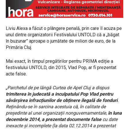
Liviu Alexa a făcut o plângere penală, prin care îl acuza pe
unul dintre organizatorii Festivalului UNTOLD că a „băgat
în buzunar” aproape o jumătate de milion de euro, de la
Primăria Cluj.
Mai exact, în timpul pregătirilor pentru PRIMA ediție a
festivalului UNTOLD, din 2015, Vlad Pop, ar fi prezentat
acte false.
„
Parchetul de pe lângă Curtea de Apel Cluj a dispus
trimiterea în judecată a inculpatului Pop Vlad pentru
săvârșirea infracțiunilor de obținere ilegală de fonduri
.
Reținându-se în sarcina acestuia că, în calitate de
președinte al unei organizații nonguvernamentale,
în luna
decembrie 2014, a prezentat documente false
cu date
inexacte și incomplete (la data 02.12.2014 a prezentat