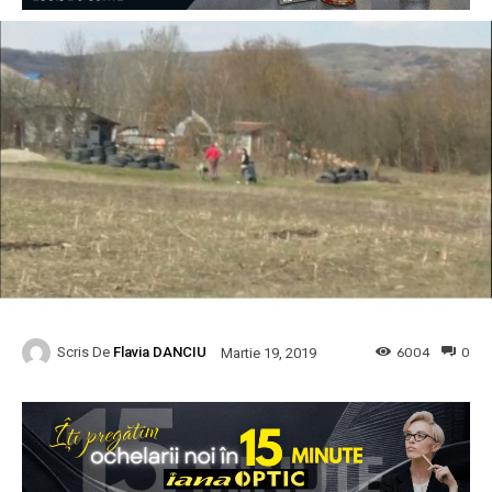
Scris De
Flavia DANCIU
6004
0
Martie 19, 2019