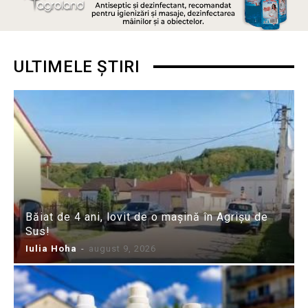
ULTIMELE ȘTIRI
Băiat de 4 ani, lovit de o mașină în Agrișu de
Sus!
Iulia Hoha
-
august 9, 2026