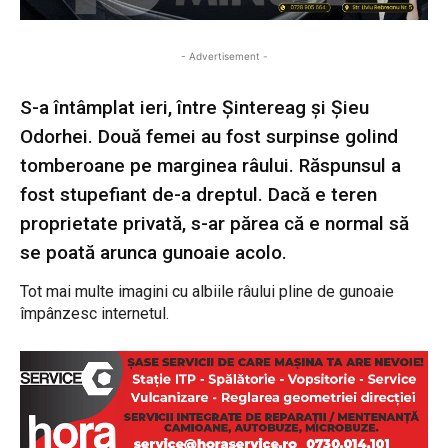
- Advertisement -
S-a întâmplat ieri, între Șintereag și Șieu
Odorhei. Două femei au fost surpinse golind
tomberoane pe marginea râului. Răspunsul a
fost stupefiant de-a dreptul. Dacă e teren
proprietate privată, s-ar părea că e normal să
se poată arunca gunoaie acolo.
Tot mai multe imagini cu albiile râului pline de gunoaie
împânzesc internetul.