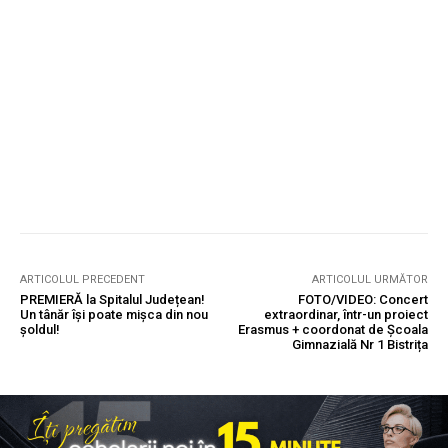
ARTICOLUL PRECEDENT
ARTICOLUL URMĂTOR
PREMIERĂ la Spitalul Județean!
FOTO/VIDEO: Concert
Un tânăr își poate mișca din nou
extraordinar, într-un proiect
șoldul!
Erasmus + coordonat de Școala
Gimnazială Nr 1 Bistrița