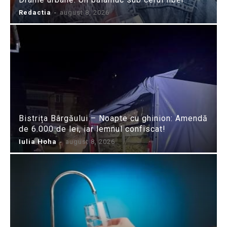
Redactia
-
august 8, 2026
Bistrița Bârgăului – Noapte cu ghinion: Amendă
de 6.000 de lei, iar lemnul confiscat!
Iulia Hoha
-
august 8, 2026