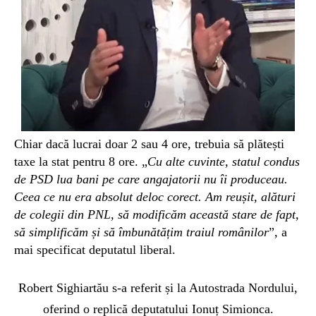
Chiar dacă lucrai doar 2 sau 4 ore, trebuia să plătești
taxe la stat pentru 8 ore. „
Cu alte cuvinte, statul condus
de PSD lua bani pe care angajatorii nu îi produceau.
Ceea ce nu era absolut deloc corect. Am reușit, alături
de colegii din PNL, să modificăm această stare de fapt,
să simplificăm și să îmbunătățim traiul românilor
”, a
mai specificat deputatul liberal.
Robert Sighiartău s-a referit și la Autostrada Nordului,
oferind o replică deputatului Ionuț Simionca.