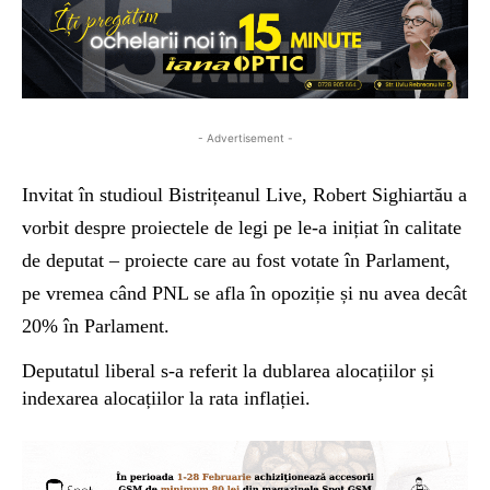
- Advertisement -
Invitat în studioul Bistrițeanul Live, Robert Sighiartău a
vorbit despre proiectele de legi pe le-a inițiat în calitate
de deputat – proiecte care au fost votate în Parlament,
pe vremea când PNL se afla în opoziție și nu avea decât
20% în Parlament.
Deputatul liberal s-a referit la dublarea alocațiilor și
indexarea alocațiilor la rata inflației.