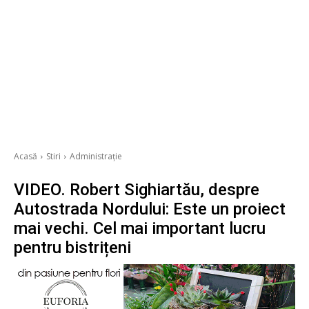
Acasă
Stiri
Administrație
VIDEO. Robert Sighiartău, despre
Autostrada Nordului: Este un proiect
mai vechi. Cel mai important lucru
pentru bistrițeni