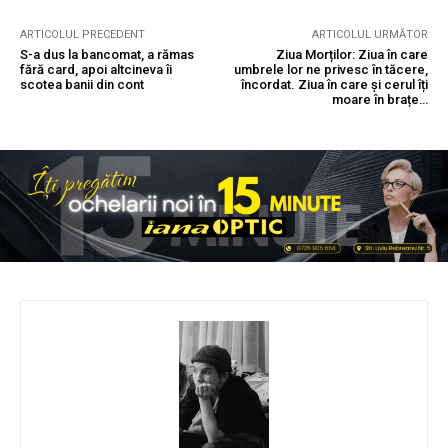
ARTICOLUL PRECEDENT
ARTICOLUL URMĂTOR
S-a dus la bancomat, a rămas
Ziua Morților: Ziua în care
fără card, apoi altcineva îi
umbrele lor ne privesc în tăcere,
scotea banii din cont
încordat. Ziua în care și cerul îți
moare în brațe…