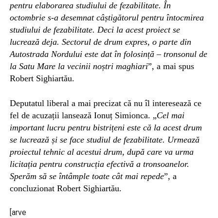
pentru elaborarea studiului de fezabilitate. În
octombrie s-a desemnat câștigătorul pentru întocmirea
studiului de fezabilitate. Deci la acest proiect se
lucrează deja. Sectorul de drum expres, o parte din
Autostrada Nordului este dat în folosință – tronsonul de
la Satu Mare la vecinii noștri maghiari
”, a mai spus
Robert Sighiartău.
Deputatul liberal a mai precizat că nu îl interesează ce
fel de acuzații lansează Ionuț Simionca. „
Cel mai
important lucru pentru bistrițeni este că la acest drum
se lucrează și se face studiul de fezabilitate. Urmează
proiectul tehnic al acestui drum, după care va urma
licitația pentru construcția efectivă a tronsoanelor.
Sperăm să se întâmple toate cât mai repede
”, a
concluzionat Robert Sighiartău.
[arve