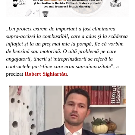
„
Un proiect extrem de important a fost eliminarea
supra-accizei la combustibil, care a adus și la scăderea
inflației și la un preț mai mic la pompă, fie că vorbim
de benzină sau motorină. O altă problemă pe care
angajatorii, tinerii și întreprinzătorii se referă la
contractele part-time care erau supraimpozitate
”, a
precizat
Robert Sighiartău
.