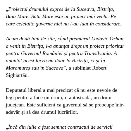
„
Proiectul drumului expres de la Suceava, Bistrița,
Baia Mare, Satu Mare este un proiect mai vechi. Pe
care celelalte guverne nici nu l-au luat în considerare.
Acum două luni de zile, când premierul Ludovic Orban
a venit în Bistrița, l-a anunțat drept un proiect prioritar
pentru Guvernul României și pentru Transilvania. A
anunțat acest lucru nu doar la Bistrița, ci și în
Maramureș sau în Suceava
”, a subliniat Robert
Sighiartău.
Deputatul liberal a mai precizat că nu este nevoie de
legi pentru a face un drum, o autostradă, un drum
județean. Este suficient ca guvernul să se preocupe într-
adevăr și să dea drumul lucrărilor.
„
Încă din iulie a fost semnat contractul de servicii