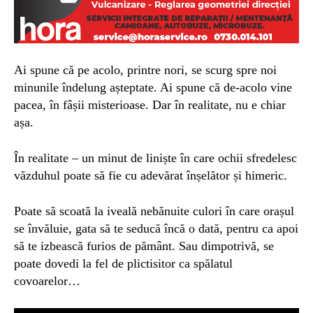
Ai spune că pe acolo, printre nori, se scurg spre noi
minunile îndelung așteptate. Ai spune că de-acolo vine
pacea, în fâșii misterioase. Dar î
n realitate, nu e chiar
așa.
În realitate – un minut de liniște în care ochii sfredelesc
văzduhul poate să fie cu adevărat înșelător și himeric.
Poate să scoată la iveală nebănuite culori în care orașul
se învăluie, gata să te seducă încă o dată, pentru ca apoi
să te izbească furios de pământ. Sau dimpotrivă,
se
poate dovedi la fel de plictisitor ca spălatul
covoarelor…