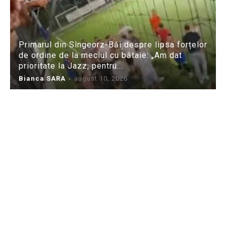
Primarul din Sîngeorz-Băi despre lipsa forțelor
de ordine de la meciul cu bătaie: „Am dat
prioritate la Jazz, pentru...
Bianca SARA
-
august 10, 2026