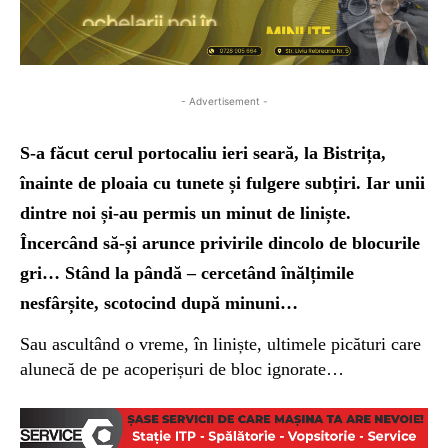
- Advertisement -
S-a făcut cerul portocaliu ieri seară, la Bistrița,
înainte de ploaia cu tunete și fulgere subțiri. Iar unii
dintre noi și-au permis un minut de liniște.
Încercând să-și arunce privirile dincolo de blocurile
gri… Stând la pândă – cercetând înălțimile
nesfârșite, scotocind după minuni…
Sau ascultând o vreme, în liniște, ultimele picături care
alunecă de pe acoperișuri de bloc ignorate…