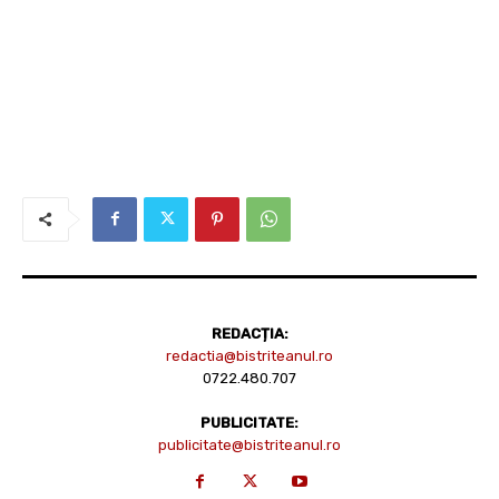
REDACȚIA:
redactia@bistriteanul.ro
0722.480.707
PUBLICITATE:
publicitate@bistriteanul.ro