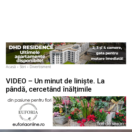
Acasă
Stiri
Divertisment
VIDEO – Un minut de liniște. La
pândă, cercetând înălțimile