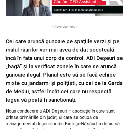
- Advertisement -
Cei care aruncă gunoaie pe spațiile verzi și pe
malul râurilor vor mai avea de dat socoteală
încă în fața unui corp de control. ADI Deșeuri se
„bagă” și la verificat zonele în care se aruncă
gunoaie ilegal. Planul este să se facă echipe
mixte cu jandarmi și polițiști, cu cei de la Garda
de Mediu, astfel încât cei care nu respectă
legea să poată fi sancționați.
Noua conducere a ADI Deșeuri – asociația în care sunt
prinse primăriile din județ, și care se ocupă de
managementul deșeurilor din Bistrița-Năsăud, a decis să