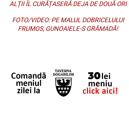
ALȚII ÎL CURĂȚASERĂ DEJA DE DOUĂ ORI
FOTO/VIDEO: PE MALUL DOBRICELULUI
FRUMOS, GUNOAIELE-S GRĂMADĂ!