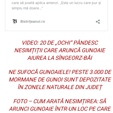
VIDEO: 20 DE „OCHI” PÂNDESC
NESIMȚIȚII CARE ARUNCĂ GUNOAIE
AIUREA LA SÎNGEORZ-BĂI
NE SUFOCĂ GUNOAIELE! PESTE 3.000 DE
MORMANE DE GUNOI SUNT DEPOZITATE
ÎN ZONELE NATURALE DIN JUDEȚ
FOTO – CUM ARATĂ NESIMȚIREA: SĂ
ARUNCI GUNOAIE ÎNTR-UN LOC PE CARE