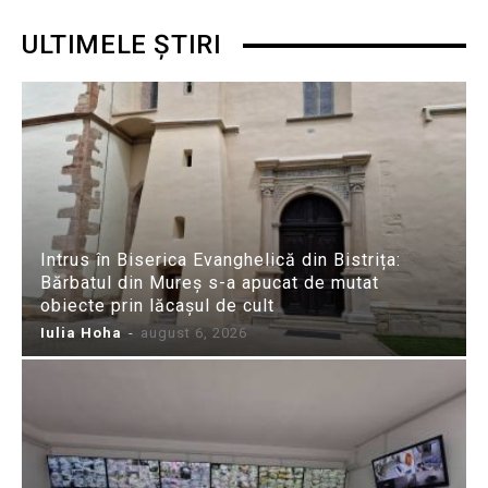
ULTIMELE ȘTIRI
Intrus în Biserica Evanghelică din Bistrița:
Bărbatul din Mureș s-a apucat de mutat
obiecte prin lăcașul de cult
Iulia Hoha
-
august 6, 2026