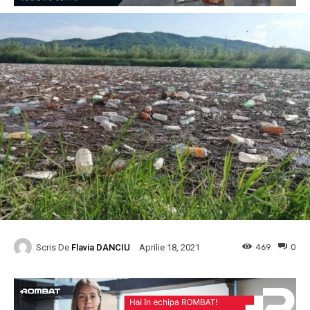
Scris De
Flavia DANCIU
469
0
Aprilie 18, 2021