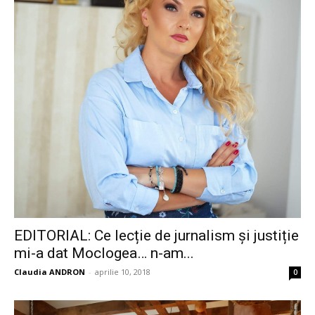
EDITORIAL: Ce lecție de jurnalism și justiție
mi-a dat Moclogea… n-am...
Claudia ANDRON
-
aprilie 10, 2018
0