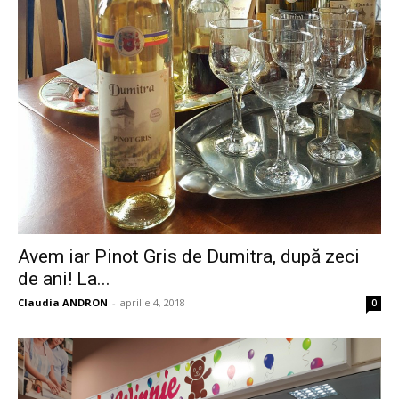
Avem iar Pinot Gris de Dumitra, după zeci
de ani! La...
Claudia ANDRON
-
aprilie 4, 2018
0