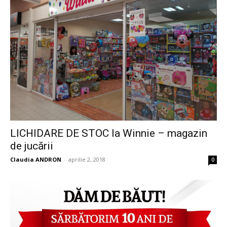
LICHIDARE DE STOC la Winnie – magazin
de jucării
Claudia ANDRON
-
aprilie 2, 2018
0