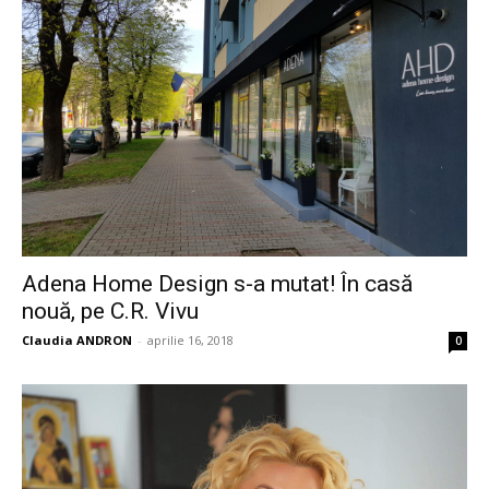
Adena Home Design s-a mutat! În casă
nouă, pe C.R. Vivu
Claudia ANDRON
-
aprilie 16, 2018
0