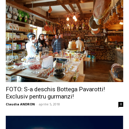
FOTO: S-a deschis Bottega Pavarotti!
Exclusiv pentru gurmanzi!
Claudia ANDRON
-
aprilie 5, 2018
0