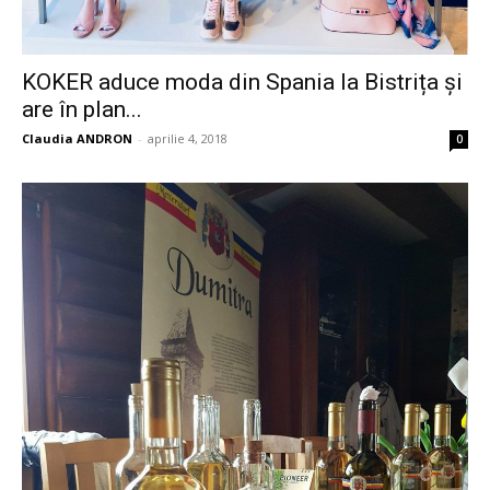
KOKER aduce moda din Spania la Bistrița și
are în plan...
Claudia ANDRON
-
aprilie 4, 2018
0