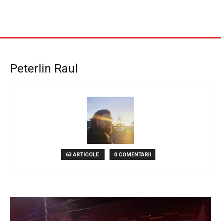
Peterlin Raul
63 ARTICOLE
0 COMENTARII