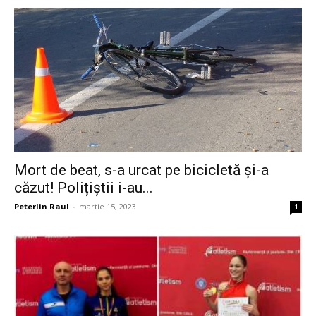
Mort de beat, s-a urcat pe bicicletă și-a
căzut! Polițiștii i-au...
Peterlin Raul
-
martie 15, 2023
1