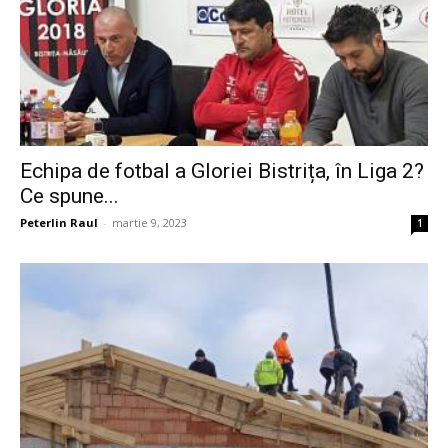
Echipa de fotbal a Gloriei Bistrița, în Liga 2?
Ce spune...
Peterlin Raul
-
martie 9, 2023
1