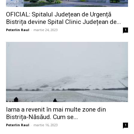
OFICIAL: Spitalul Județean de Urgență
Bistrița devine Spital Clinic Județean de...
Peterlin Raul
-
martie 24, 2023
1
Iarna a revenit în mai multe zone din
Bistrița-Năsăud. Cum se...
Peterlin Raul
-
martie 16, 2023
1