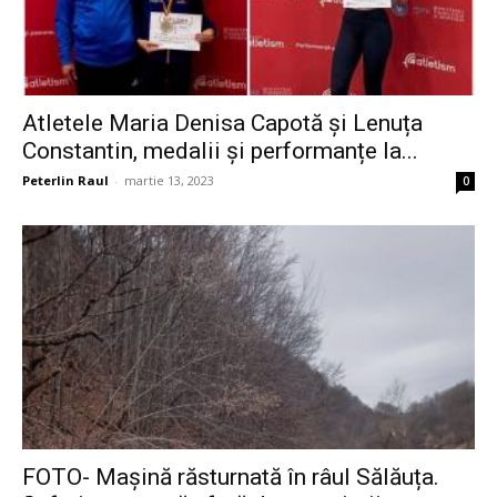
Atletele Maria Denisa Capotă și Lenuța
Constantin, medalii și performanțe la...
Peterlin Raul
-
martie 13, 2023
0
FOTO- Mașină răsturnată în râul Sălăuța.