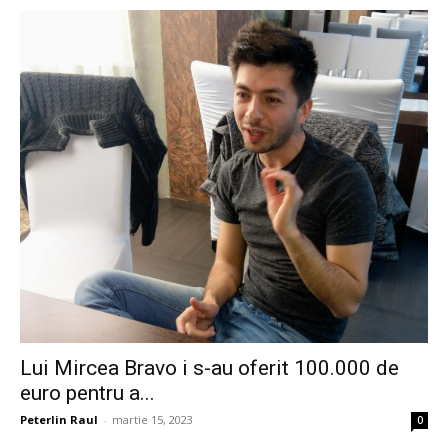
Lui Mircea Bravo i s-au oferit 100.000 de
euro pentru a...
Peterlin Raul
-
martie 15, 2023
0