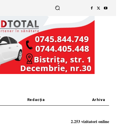
Redacția
Arhiva
2.253 vizitatori online