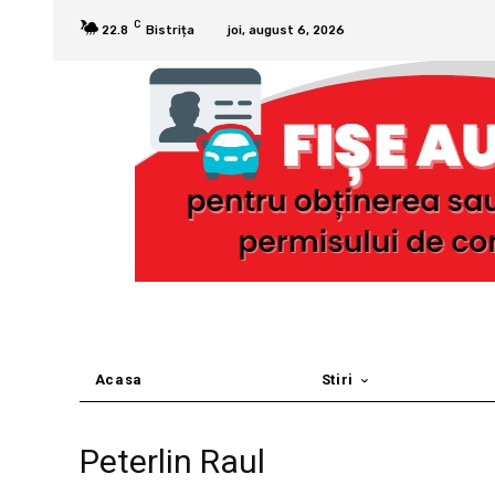
C
22.8
Bistrița
joi, august 6, 2026
Acasa
Stiri
Peterlin Raul