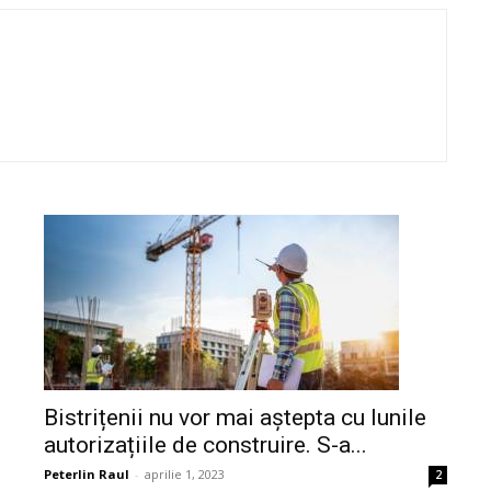
Bistrițenii nu vor mai aștepta cu lunile
autorizațiile de construire. S-a...
Peterlin Raul
-
aprilie 1, 2023
2