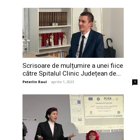
Scrisoare de mulțumire a unei fiice
către Spitalul Clinic Județean de...
Peterlin Raul
-
aprilie 1, 2023
1