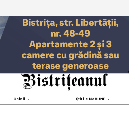
Opinii
Știrile NeBUNE