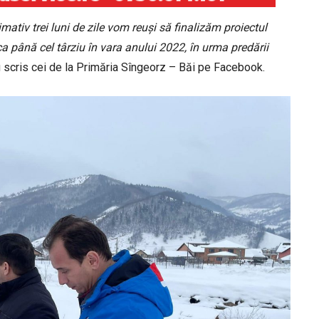
tiv trei luni de zile vom reuși să finalizăm proiectul
a până cel târziu în vara anului 2022, în urma predării
u scris cei de la Primăria Sîngeorz – Băi pe Facebook.