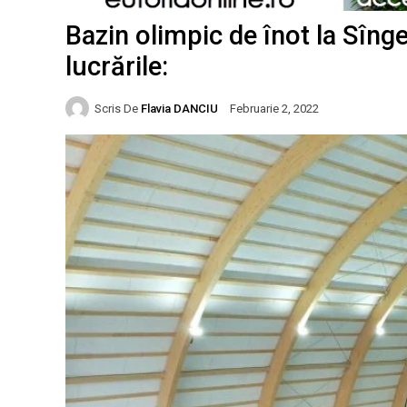
Bazin olimpic de înot la Sîn
lucrările:
Scris De
Flavia DANCIU
Februarie 2, 2022