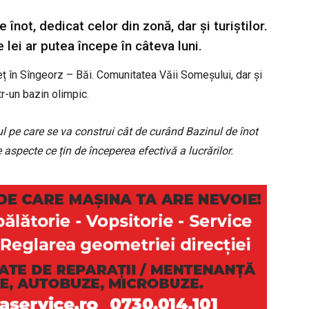
înot, dedicat celor din zonă, dar și turiștilor.
 lei ar putea începe în câteva luni.
eț în Sîngeorz – Băi. Comunitatea Văii Someșului, dar și
tr-un bazin olimpic.
l pe care se va construi cât de curând Bazinul de înot
e aspecte ce țin de începerea efectivă a lucrărilor.