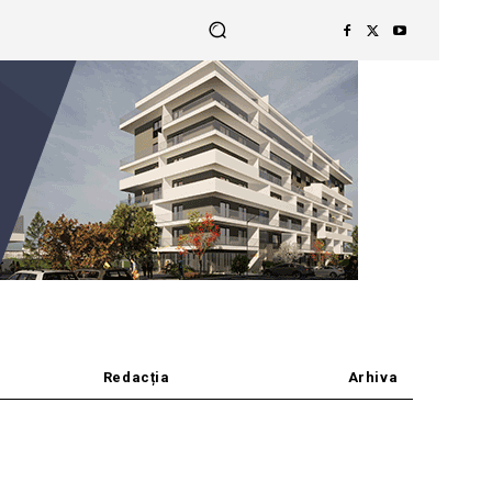
Redacția
Arhiva