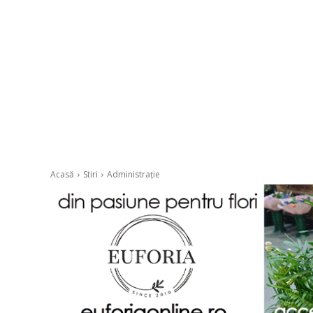
Acasă
Stiri
Administrație