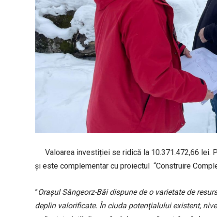
Valoarea investiției se ridică la 10.371.472,66 lei. 
și este complementar cu proiectul “Construire Comple
”
Oraşul Sângeorz-Băi dispune de o varietate de resurse
deplin valorificate. În ciuda potenţialului existent, nive