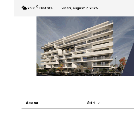
C
23.9
Bistrița
vineri, august 7, 2026
Acasa
Stiri