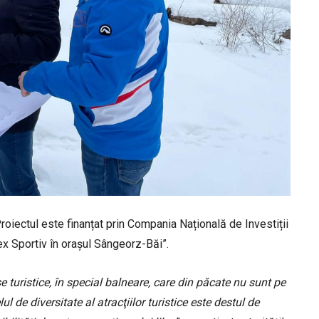
Proiectul este finanțat prin Compania Națională de Investiții
x Sportiv în orașul Sângeorz-Băi”.
 turistice, în special balneare, care din păcate nu sunt pe
lul de diversitate al atracţiilor turistice este destul de