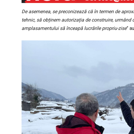
De asemenea, se preconizează că în termen de aproxima
tehnic, să obținem autorizația de construire, urmând c
amplasamentului să înceapă lucrările propriu-zise
” a