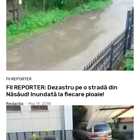
FII REPORTER
FII REPORTER: Dezastru pe o stradă din
Năsăud! Inundată la fiecare ploaie!
Redactia
-
Mai 19, 2018