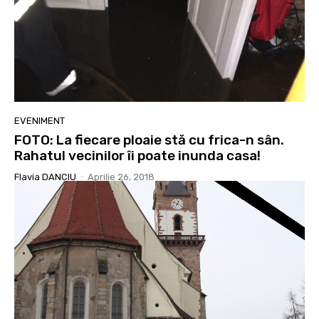
EVENIMENT
FOTO: La fiecare ploaie stă cu frica-n sân.
Rahatul vecinilor îi poate inunda casa!
Flavia DANCIU
-
Aprilie 26, 2018