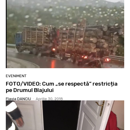
EVENIMENT
FOTO/VIDEO: Cum „se respectă” restricția
pe Drumul Blajului
Flavia DANCIU
-
Aprilie 30, 2018