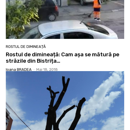
ROSTUL DE DIMINEAȚĂ
Rostul de dimineață: Cam așa se mătură pe
străzile din Bistrița…
Ioana BRADEA
-
Mai 18, 2018