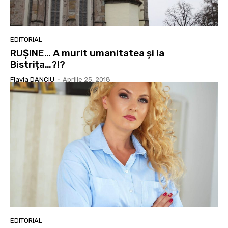
EDITORIAL
RUȘINE… A murit umanitatea și la
Bistrița…?!?
Flavia DANCIU
-
Aprilie 25, 2018
EDITORIAL