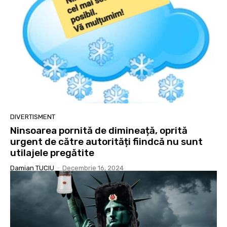
DIVERTISMENT
Ninsoarea pornită de dimineață, oprită
urgent de către autorități fiindcă nu sunt
utilajele pregătite
Damian TUCIU
-
Decembrie 16, 2024