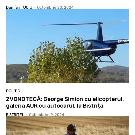
Damian TUCIU
-
Octombrie 20, 2024
POLITIC
ZVONOTECĂ: George Simion cu elicopterul,
galeria AUR cu autocarul, la Bistrița
BISTRIȚEL
-
Octombrie 19, 2024