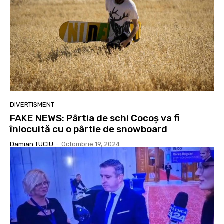
DIVERTISMENT
FAKE NEWS: Pârtia de schi Cocoș va fi
înlocuită cu o pârtie de snowboard
Damian TUCIU
-
Octombrie 19, 2024