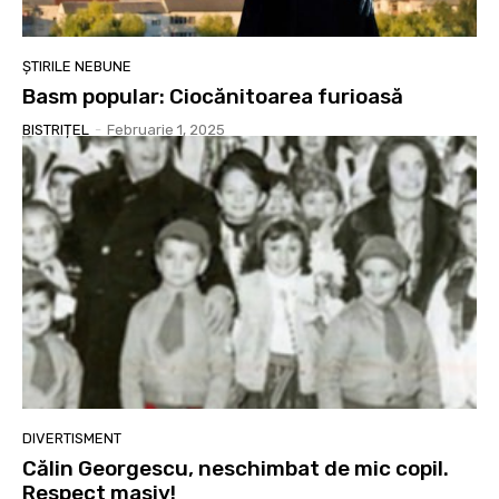
ȘTIRILE NEBUNE
Basm popular: Ciocănitoarea furioasă
BISTRIȚEL
-
Februarie 1, 2025
DIVERTISMENT
Călin Georgescu, neschimbat de mic copil.
Respect masiv!