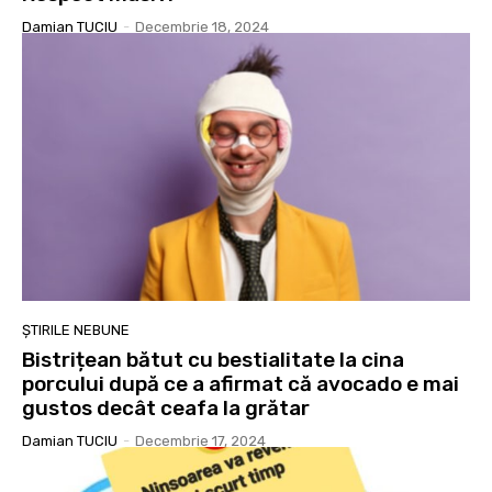
Damian TUCIU
-
Decembrie 18, 2024
ȘTIRILE NEBUNE
Bistrițean bătut cu bestialitate la cina
porcului după ce a afirmat că avocado e mai
gustos decât ceafa la grătar
Damian TUCIU
-
Decembrie 17, 2024