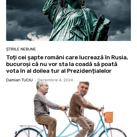
ȘTIRILE NEBUNE
Toți cei șapte români care lucrează în Rusia,
bucuroși că nu vor sta la coadă să poată
vota în al doilea tur al Prezidențialelor
Damian TUCIU
-
Decembrie 4, 2024