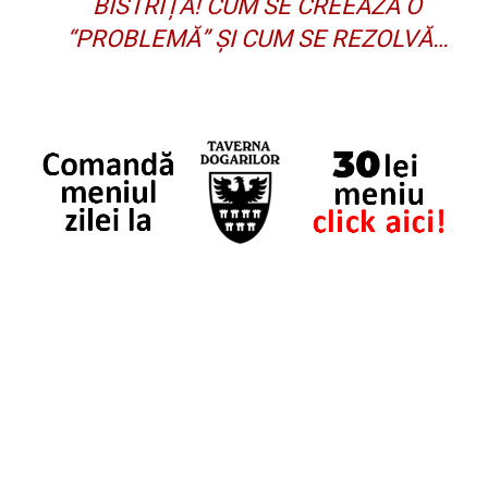
BISTRIȚA! CUM SE CREEAZĂ O
“PROBLEMĂ” ȘI CUM SE REZOLVĂ…