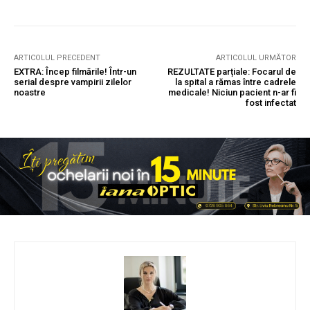
ARTICOLUL PRECEDENT
ARTICOLUL URMĂTOR
EXTRA: Încep filmările! Într-un
REZULTATE parțiale: Focarul de
serial despre vampirii zilelor
la spital a rămas între cadrele
noastre
medicale! Niciun pacient n-ar fi
fost infectat