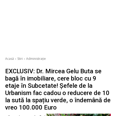
Acasă
Stiri
Administrație
EXCLUSIV: Dr. Mircea Gelu Buta se
bagă în imobiliare, cere bloc cu 9
etaje în Subcetate! Șefele de la
Urbanism fac cadou o reducere de 10
la sută la spațiu verde, o îndemână de
vreo 100.000 Euro