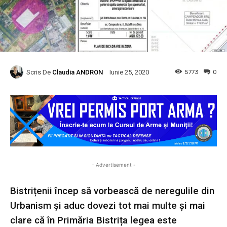
Scris De
Claudia ANDRON
5773
0
Iunie 25, 2020
- Advertisement -
Bistrițenii încep să vorbească de neregulile din
Urbanism și aduc dovezi tot mai multe și mai
clare că în Primăria Bistrița legea este