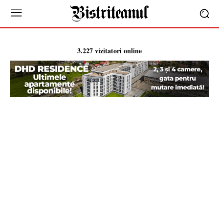
3.227 vizitatori online