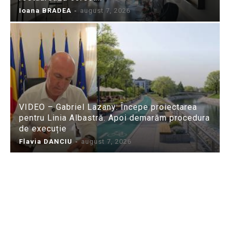
Ioana BRADEA
-
august 7, 2026
VIDEO – Gabriel Lazany: Începe proiectarea
pentru Linia Albastră. Apoi demarăm procedura
de execuție
Flavia DANCIU
-
august 7, 2026