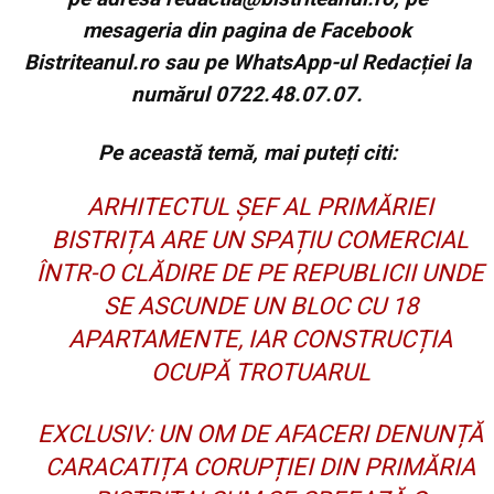
mesageria din pagina de Facebook
Bistriteanul.ro sau pe WhatsApp-ul Redacției la
numărul 0722.48.07.07.
Pe această temă, mai puteți citi:
ARHITECTUL ȘEF AL PRIMĂRIEI
BISTRIȚA ARE UN SPAȚIU COMERCIAL
ÎNTR-O CLĂDIRE DE PE REPUBLICII UNDE
SE ASCUNDE UN BLOC CU 18
APARTAMENTE, IAR CONSTRUCȚIA
OCUPĂ TROTUARUL
EXCLUSIV: UN OM DE AFACERI DENUNȚĂ
CARACATIȚA CORUPȚIEI DIN PRIMĂRIA