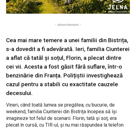
- Advertisement -
Cea mai mare temere a unei familii din Bistrița,
s-a dovedit a fi adevărată. Ieri, familia Ciunterei
a aflat că tatăl și soțul, Florin, a plecat dintre
cei vii. Acesta a fost găsit fără suflare, într-o
benzinărie din Franța. Polițiștii investighează
cazul pentru a stabili cu exactitate cauzele
decesului.
Vineri, când toată lumea se pregătea, cu bucurie, de
weekend, familia Ciunterei din Bistrița începea să își
imagineze tot felul de scenarii. Florin, tată și soț, era
plecat în cursă, cu TIR-ul, și nu mai răspundea la telefon.