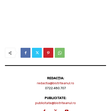
REDACȚIA:
redactia@bistriteanul.ro
0722.480.707
PUBLICITATE:
publicitate@bistriteanul.ro