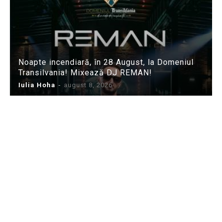
Noapte incendiară, în 28 August, la Domeniul
Transilvania! Mixează DJ REMAN!
Iulia Hoha
-
august 8, 2026