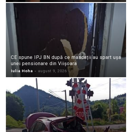
CE spune IPJ BN după ce mascații au spart ușa
unei pensionare din Viișoara
Iulia Hoha
-
august 9, 2026