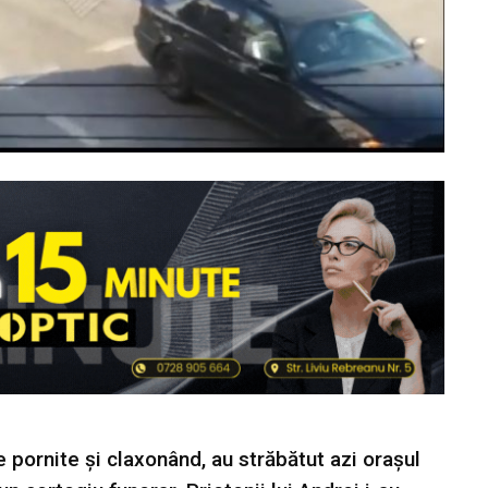
e pornite și claxonând, au străbătut azi orașul