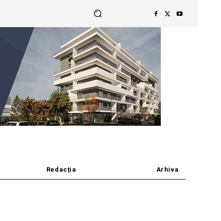
Redacția
Arhiva