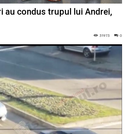
au condus trupul lui Andrei,
31973
0