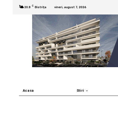
C
20.8
Bistrița
vineri, august 7, 2026
Acasa
Stiri