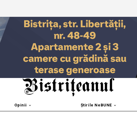
Opinii
Știrile NeBUNE