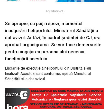
- Advertisement -
Se apropie, cu pași repezi, momentul
inaugurării heliportului. Ministerul Sănătății a
dat avizul. Astăzi, în cadrul ședinței de CJ, s-a
aprobat organigrama. Se vor face demersurile
pentru angajarea personalului necesar
funcționării acestuia.
Lucrările de execuție a heliportului din Bistrița s-au
finalizat! Acestea sunt conforme, așa că Ministerul
Sănătății și-a dat avizul.