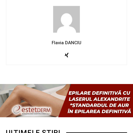
Flavia DANCIU
ULTIMELE ȘTIRI