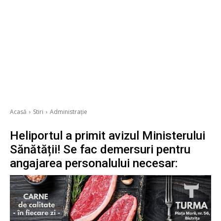
Acasă
Stiri
Administrație
Heliportul a primit avizul Ministerului
Sănătății! Se fac demersuri pentru
angajarea personalului necesar: