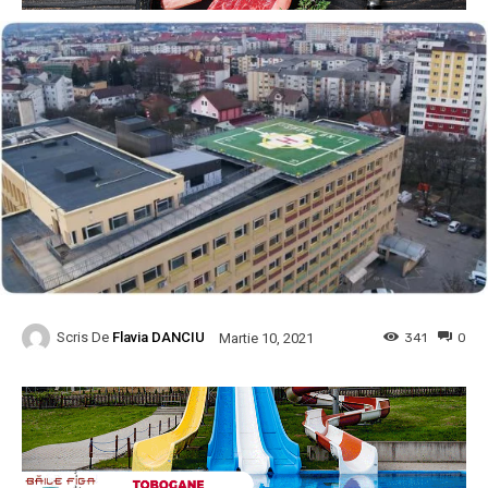
Scris De
Flavia DANCIU
341
0
Martie 10, 2021