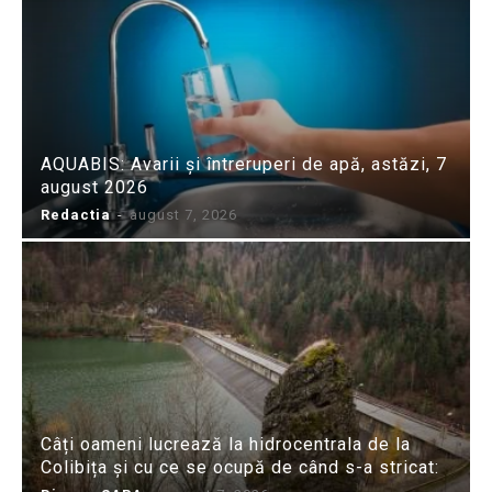
AQUABIS: Avarii și întreruperi de apă, astăzi, 7
august 2026
Redactia
-
august 7, 2026
Câți oameni lucrează la hidrocentrala de la
Colibița și cu ce se ocupă de când s-a stricat: