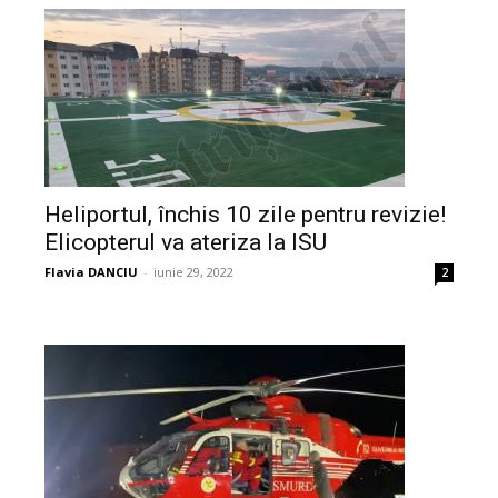
Heliportul, închis 10 zile pentru revizie!
Elicopterul va ateriza la ISU
Flavia DANCIU
-
iunie 29, 2022
2