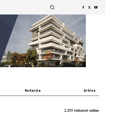
Redacția
Arhiva
2.253 vizitatori online