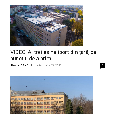
VIDEO: Al treilea heliport din țară, pe
punctul de a primi...
Flavia DANCIU
-
noiembrie 13, 2020
0