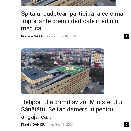
Spitalul Județean participă la cele mai
importante premii dedicate mediului
medical...
Bianca SARA
-
octombrie 18, 2021
1
Heliportul a primit avizul Ministerului
Sănătății! Se fac demersuri pentru
angajarea...
Flavia DANCIU
-
martie 10, 2021
0