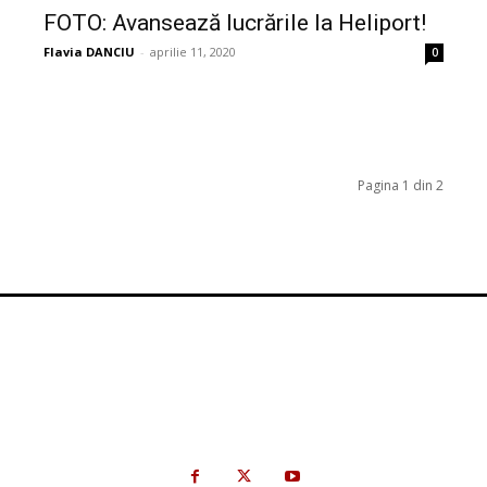
FOTO: Avansează lucrările la Heliport!
Flavia DANCIU
-
aprilie 11, 2020
0
Pagina 1 din 2