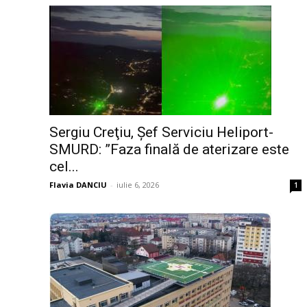
Sergiu Creţiu, Şef Serviciu Heliport-
SMURD: ”Faza finală de aterizare este
cel...
Flavia DANCIU
-
iulie 6, 2026
1