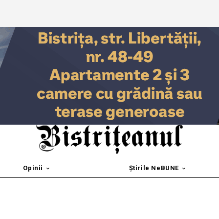
Opinii
Știrile NeBUNE