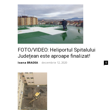
FOTO/VIDEO: Heliportul Spitalului
Județean este aproape finalizat!
Ioana BRADEA
-
decembrie 12, 2020
0