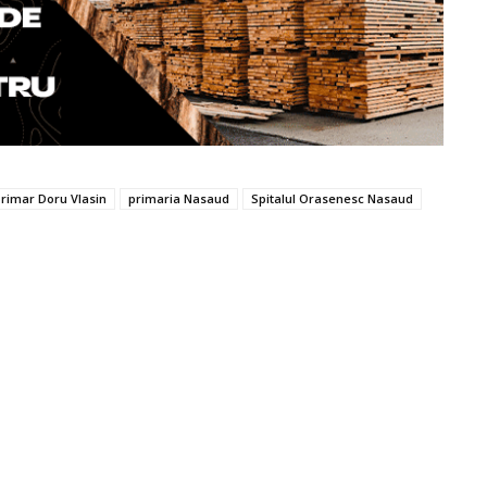
rimar Doru Vlasin
primaria Nasaud
Spitalul Orasenesc Nasaud