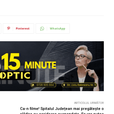
Pinterest
WhatsApp
ARTICOLUL URMĂTOR
Ca-n filme! Spitalul Județean mai pregătește o