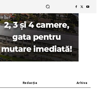
Redacția
Arhiva