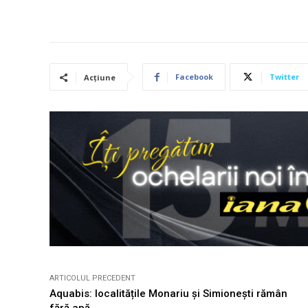
Facebook
Twitter
Acțiune
ARTICOLUL PRECEDENT
Aquabis: localitățile Monariu și Simionești rămân