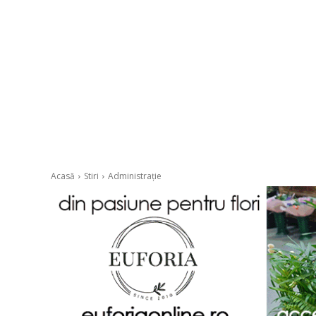
Acasă
Stiri
Administrație