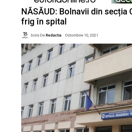
NĂSĂUD: Bolnavii din secția 
frig în spital
Scris De
Redactia
Octombrie 10, 2021