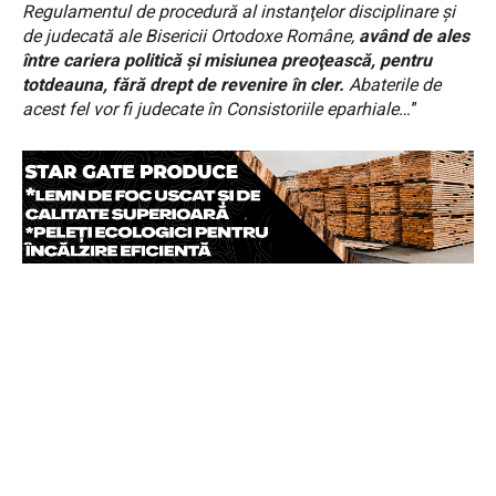
Regulamentul de procedură al instanţelor disciplinare şi
de judecată ale Bisericii Ortodoxe Române,
având de ales
între cariera politică şi misiunea preoţească, pentru
totdeauna, fără drept de revenire în cler.
Abaterile de
acest fel vor fi judecate în Consistoriile eparhiale…
”