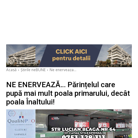
Acasă
Știrile neBUNE
Ne enerveaza...
NE ENERVEAZĂ… Părințelul care
pupă mai mult poala primarului, decât
poala Înaltului!