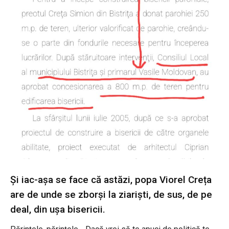
Și iac-așa se face că astăzi, popa Viorel Creța
are de unde se zborși la ziariști, de sus, de pe
deal, din ușa bisericii.