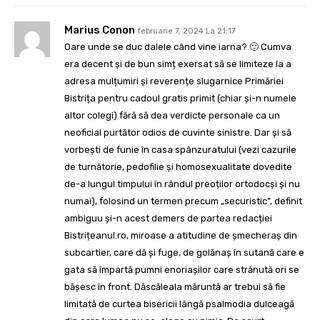
Marius Conon
februarie 7, 2024 La 21:17
Oare unde se duc dalele când vine iarna? 🙂 Cumva
era decent și de bun simț exersat să se limiteze la a
adresa mulțumiri și reverențe slugarnice Primăriei
Bistrița pentru cadoul gratis primit (chiar și-n numele
altor colegi) fără să dea verdicte personale ca un
neoficial purtător odios de cuvinte sinistre. Dar și să
vorbești de funie în casa spânzuratului (vezi cazurile
de turnătorie, pedofilie și homosexualitate dovedite
de-a lungul timpului în rândul preoților ortodocși și nu
numai), folosind un termen precum „securistic”, definit
ambiguu și-n acest demers de partea redacției
Bistrițeanul.ro, miroase a atitudine de șmecheraș din
subcartier, care dă și fuge, de golănaș în sutană care e
gata să împartă pumni enoriașilor care strănută ori se
bășesc în front. Dăscăleala măruntă ar trebui să fie
limitată de curtea bisericii lângă psalmodia dulceagă