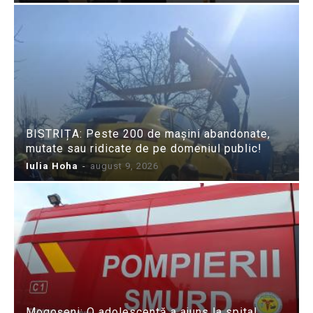
BISTRIȚA: Peste 200 de mașini abandonate,
mutate sau ridicate de pe domeniul public!
Iulia Hoha
-
august 9, 2026
Mogoșeni: O adolescentă a ajuns la spital