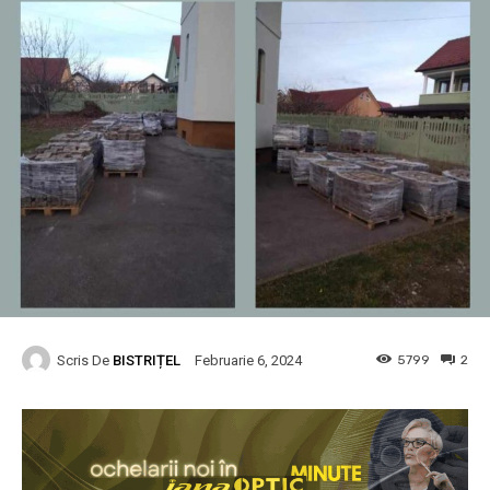
Scris De
BISTRIȚEL
5799
2
Februarie 6, 2024