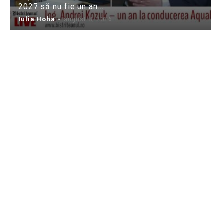
2027 să nu fie un an...
Iulia Hoha
-
august 8, 2026