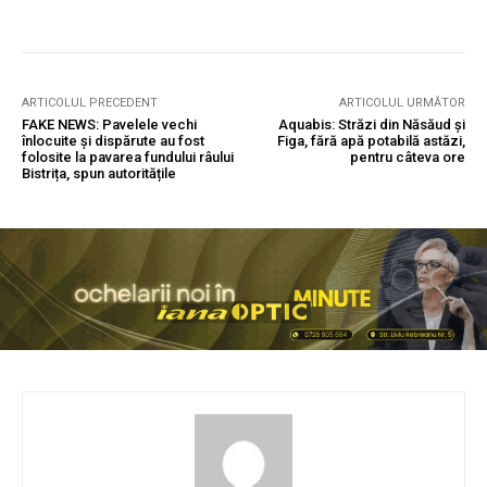
ARTICOLUL PRECEDENT
ARTICOLUL URMĂTOR
FAKE NEWS: Pavelele vechi
Aquabis: Străzi din Năsăud și
înlocuite și dispărute au fost
Figa, fără apă potabilă astăzi,
folosite la pavarea fundului râului
pentru câteva ore
Bistrița, spun autoritățile