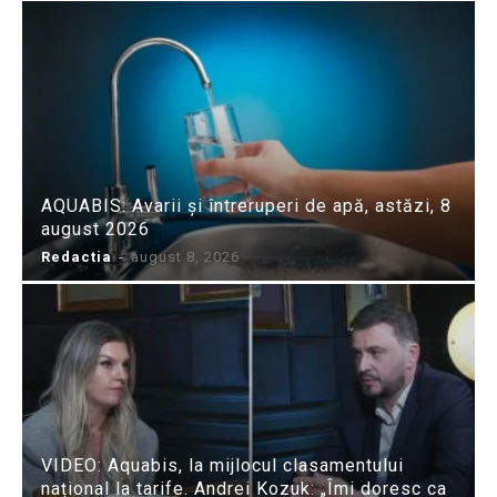
AQUABIS: Avarii și întreruperi de apă, astăzi, 8
august 2026
Redactia
-
august 8, 2026
VIDEO: Aquabis, la mijlocul clasamentului
național la tarife. Andrei Kozuk: „Îmi doresc ca