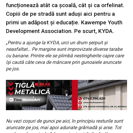
funcționează atât ca școală, cât și ca orfelinat.
Copiii de pe stradă sunt aduși aici pentru a
primi un adăpost și educație. Kawempe Youth
Development Association. Pe scurt, KYDA.
„
Pentru a ajunge la KYDA, urci un drum șerpuit și
neasfaltat… Pe margine sunt improvizate diverse tarabe
cu banane. Printre ele se plimbă nestingherite capre care
își caută câte ceva de mâncare prin gunoaiele aruncate
pe jos.
Nu vezi coșuri de gunoi pe aici, în principiu resturile sunt
aruncate pe jos, mai apoi adunate grămadă și arse. Tot