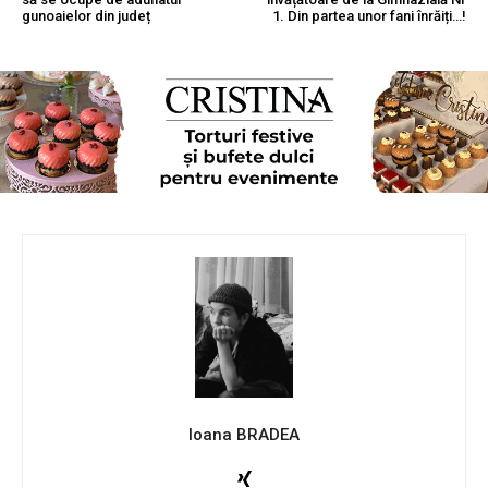
gunoaielor din județ
1. Din partea unor fani înrăiți…!
Ioana BRADEA