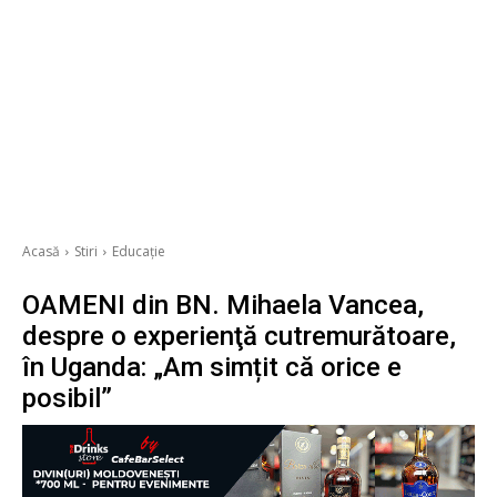
Acasă
Stiri
Educație
OAMENI din BN. Mihaela Vancea,
despre o experienţă cutremurătoare,
în Uganda: „Am simțit că orice e
posibil”