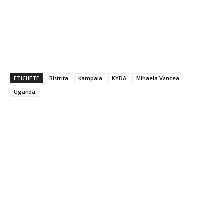
ETICHETE
Bistrita
Kampala
KYDA
Mihaela Vancea
Uganda