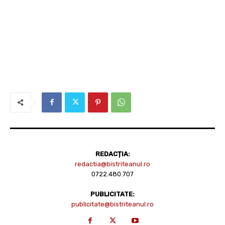
REDACȚIA:
redactia@bistriteanul.ro
0722.480.707
PUBLICITATE:
publicitate@bistriteanul.ro