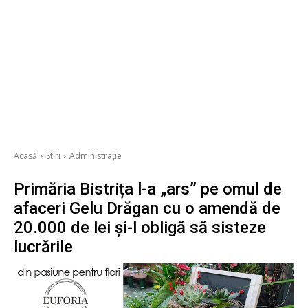
Acasă
Stiri
Administrație
Primăria Bistrița l-a „ars” pe omul de
afaceri Gelu Drăgan cu o amendă de
20.000 de lei și-l obligă să sisteze
lucrările