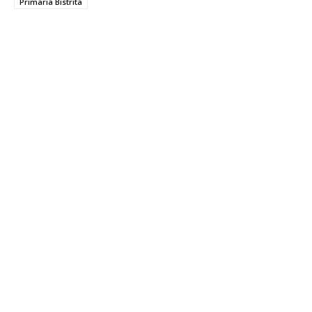
Primaria Bistrita