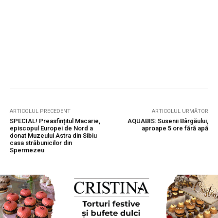
ARTICOLUL PRECEDENT
ARTICOLUL URMĂTOR
SPECIAL! Preasfințitul Macarie,
AQUABIS: Susenii Bârgăului,
episcopul Europei de Nord a
aproape 5 ore fără apă
donat Muzeului Astra din Sibiu
casa străbunicilor din
Spermezeu