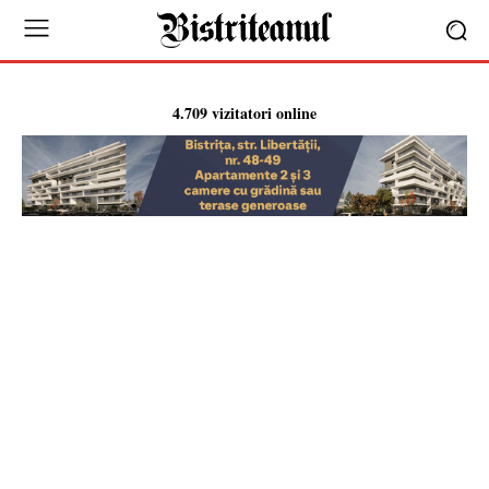
4.709 vizitatori online