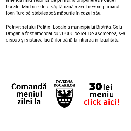
amenda fiind stabilită de primar, la propunerea Poliției
Locale. Mai bine de o săptămână a avut nevoie primarul
Ioan Turc să stabilească măsurile în cazul său.
Potrivit șefului Poliției Locale a municipiului Bistrița, Gelu
Drăgan a fost amendat cu 20.000 de lei. De asemenea, s-a
dispus și sistarea lucrărilor până la intrarea în legalitate.