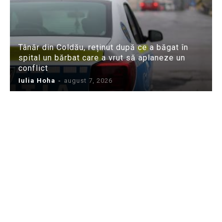
Tânăr din Coldău, reținut după ce a băgat în
spital un bărbat care a vrut să aplaneze un
conflict
Iulia Hoha
-
august 7, 2026