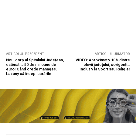
ARTICOLUL PRECEDENT
ARTICOLUL URMĂTOR
Noul corp al Spitalului Județean,
VIDEO: Aproximativ 10% dintre
estimat la 50 de milioane de
elevii județului, corigenți…
euro! Când crede managerul
Inclusiv la Sport sau Religie!
Lazany că încep lucrările: