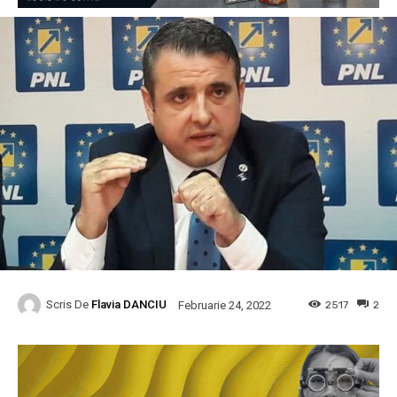
Scris De
Flavia DANCIU
2517
2
Februarie 24, 2022