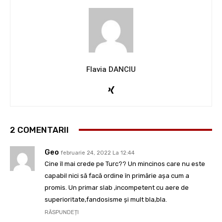
Flavia DANCIU
2 COMENTARII
Geo
februarie 24, 2022 La 12:44
Cine îl mai crede pe Turc?? Un mincinos care nu este
capabil nici să facă ordine în primărie așa cum a
promis. Un primar slab ,incompetent cu aere de
superioritate,fandosisme și mult bla,bla.
RĂSPUNDEȚI