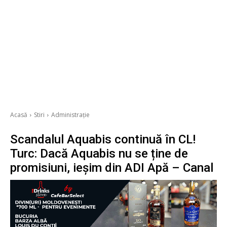
Acasă
Stiri
Administrație
Scandalul Aquabis continuă în CL!
Turc: Dacă Aquabis nu se ține de
promisiuni, ieșim din ADI Apă – Canal