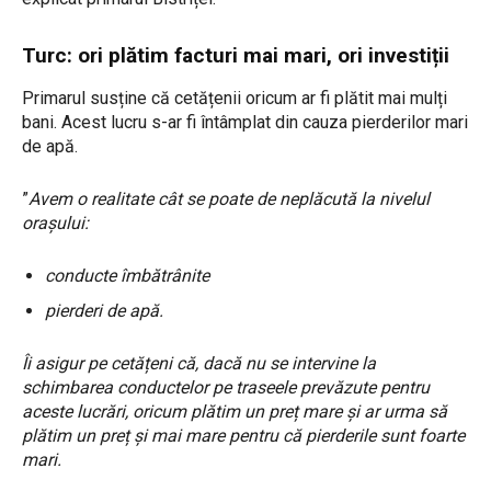
Turc: ori plătim facturi mai mari, ori investiții
Primarul susține că cetățenii oricum ar fi plătit mai mulți
bani. Acest lucru s-ar fi întâmplat din cauza pierderilor mari
de apă.
”
Avem o realitate cât se poate de neplăcută la nivelul
orașului:
conducte îmbătrânite
pierderi de apă.
Îi asigur pe cetățeni că, dacă nu se intervine la
schimbarea conductelor pe traseele prevăzute pentru
aceste lucrări, oricum plătim un preț mare și ar urma să
plătim un preț și mai mare pentru că pierderile sunt foarte
mari.