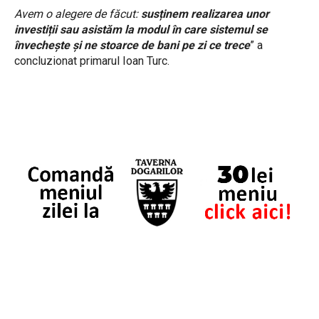
Avem o alegere de făcut:
susținem realizarea unor
investiții sau asistăm la modul în care sistemul se
învechește și ne stoarce de bani pe zi ce trece
” a
concluzionat primarul Ioan Turc.