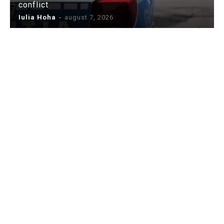
conflict
Iulia Hoha
-
august 7, 2026