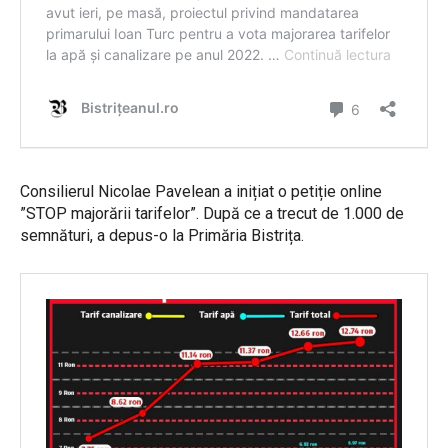
Consilierul Nicolae Pavelean a inițiat o petiție online
”STOP majorării tarifelor”. După ce a trecut de 1.000 de
semnături, a depus-o la Primăria Bistrița.