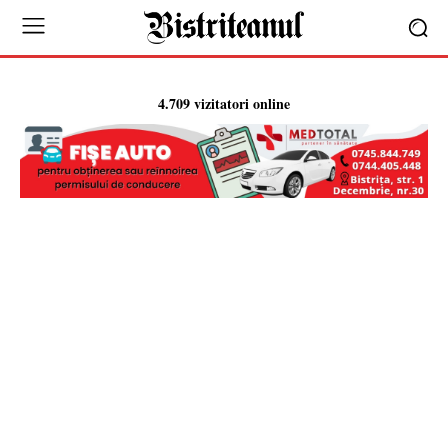
4.709 vizitatori online