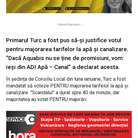
- Advertisement -
Primarul Turc a fost pus să-și justifice votul
pentru majorarea tarifelor la apă și canalizare.
”Dacă Aquabis nu se ține de promisiuni, vom
ieși din ADI Apă – Canal” a declarat acesta.
În ședința de Consiliu Local din luna ianuarie, Turc a fost
mandatat să voteze PENTRU majorarea tarifelor la apă și
canalizare. ”Scandalul” a durat spre 40 de minute, dar
majoritatea au votat PENTRU majorări.