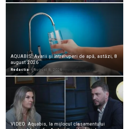
AQUABIS: Avarii și întreruperi de apă, astăzi, 8
august 2026
Redactia
-
august 8, 2026
VIDEO: Aquabis, la mijlocul clasamentului