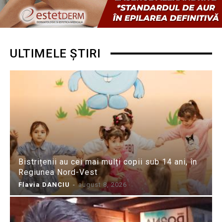
ULTIMELE ȘTIRI
Bistrițenii au cei mai mulți copii sub 14 ani, în
Regiunea Nord-Vest
Flavia DANCIU
-
august 8, 2026