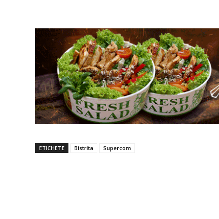
ETICHETE
Bistrita
Supercom