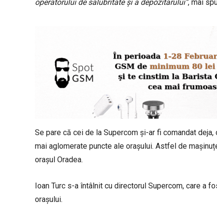
operatorului de salubritate și a depozitarului”
, mai sp
Se pare că cei de la Supercom și-ar fi comandat deja, 
mai aglomerate puncte ale orașului. Astfel de mașinuțe 
orașul Oradea.
Ioan Turc s-a întâlnit cu directorul Supercom, care a fo
orașului.