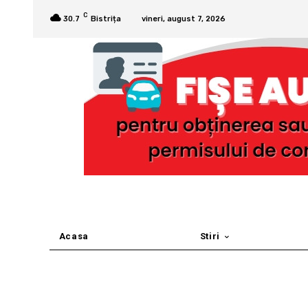
C
30.7
Bistrița
vineri, august 7, 2026
Acasa
Stiri