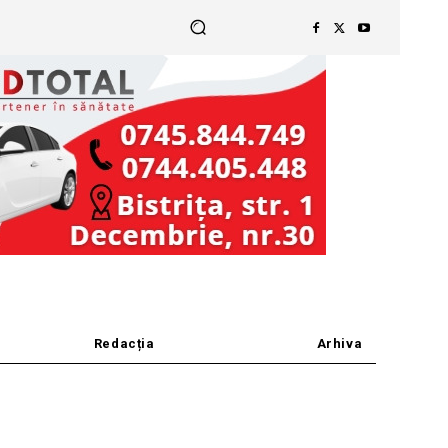
Redacția
Arhiva