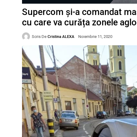
Supercom și-a comandat mașin
cu care va curăța zonele aglo
Scris De
Cristina ALEXA
Noiembrie 11, 2020