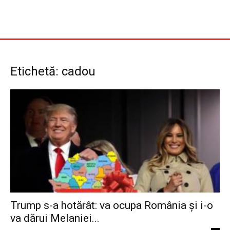
Etichetă: cadou
Trump s-a hotărât: va ocupa România și i-o
va dărui Melaniei...