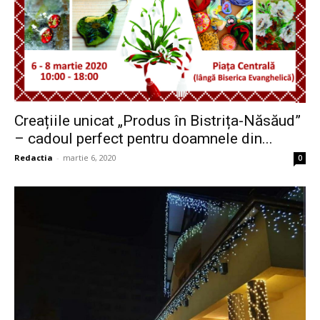
Creațiile unicat „Produs în Bistrița-Năsăud”
– cadoul perfect pentru doamnele din...
Redactia
-
martie 6, 2020
0