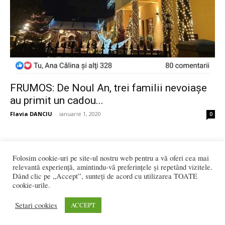
FRUMOS: De Noul An, trei familii nevoiașe
au primit un cadou...
Flavia DANCIU
-
ianuarie 1, 2020
0
Folosim cookie-uri pe site-ul nostru web pentru a vă oferi cea mai
1
2
relevantă experiență, amintindu-vă preferințele și repetând vizitele.
Dând clic pe „Accept”, sunteți de acord cu utilizarea TOATE
cookie-urile.
2.546 vizitatori online
Setari cookies
ACCEPT