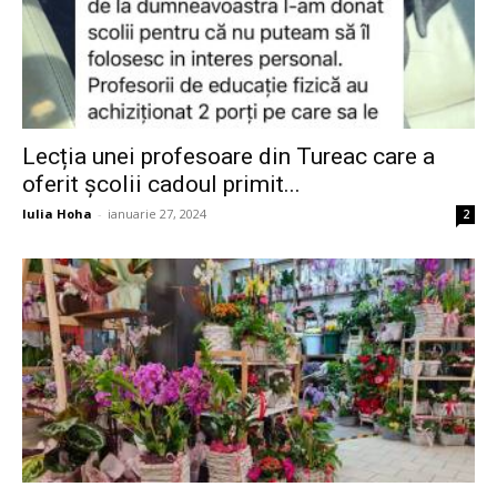
Lecția unei profesoare din Tureac care a
oferit școlii cadoul primit...
Iulia Hoha
-
ianuarie 27, 2024
2