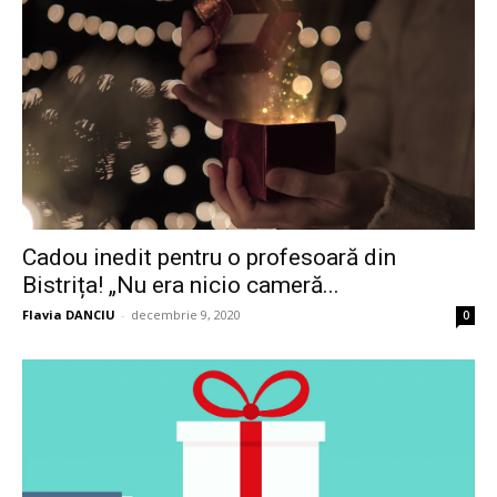
Cadou inedit pentru o profesoară din
Bistrița! „Nu era nicio cameră...
Flavia DANCIU
-
decembrie 9, 2020
0