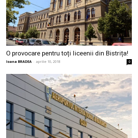
O provocare pentru toți liceenii din Bistrița!
Ioana BRADEA
-
aprilie 10, 2018
0