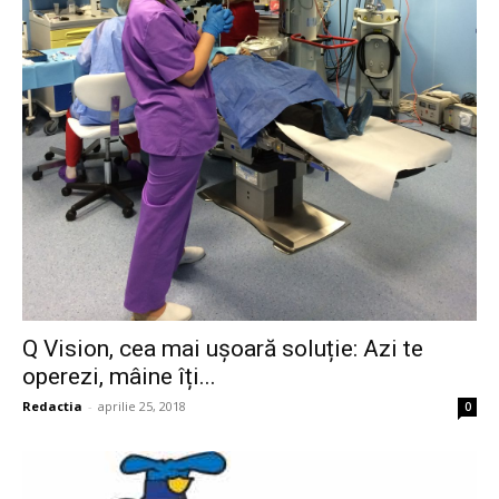
Q Vision, cea mai ușoară soluție: Azi te
operezi, mâine îți...
Redactia
-
aprilie 25, 2018
0