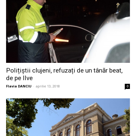
Polițiștii clujeni, refuzați de un tânăr beat,
de pe Ilve
Flavia DANCIU
-
aprilie 13, 2018
0