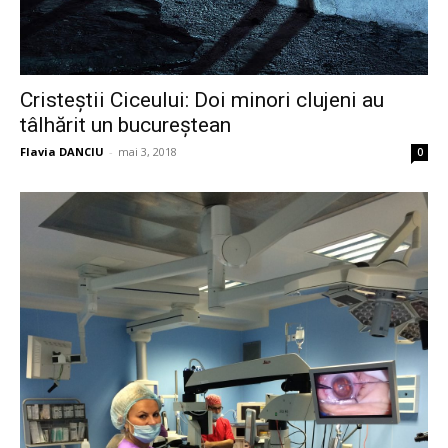
Cristeștii Ciceului: Doi minori clujeni au
tâlhărit un bucureștean
Flavia DANCIU
-
mai 3, 2018
0