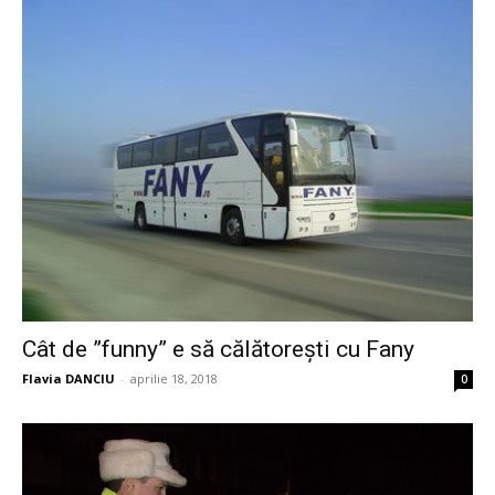
Cât de ”funny” e să călătorești cu Fany
Flavia DANCIU
-
aprilie 18, 2018
0