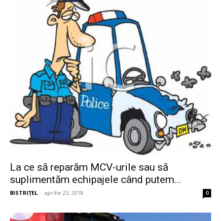
La ce să reparăm MCV-urile sau să
suplimentăm echipajele când putem...
BISTRIȚEL
-
aprilie 23, 2018
0