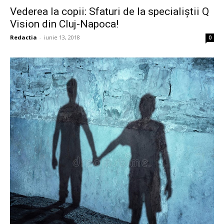
Vederea la copii: Sfaturi de la specialiștii Q
Vision din Cluj-Napoca!
Redactia
-
iunie 13, 2018
0