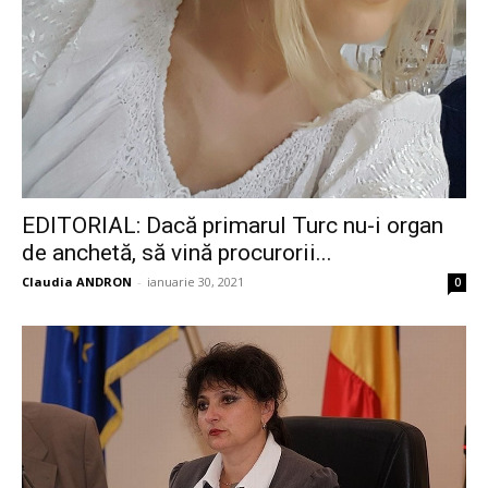
EDITORIAL: Dacă primarul Turc nu-i organ
de anchetă, să vină procurorii...
Claudia ANDRON
-
ianuarie 30, 2021
0