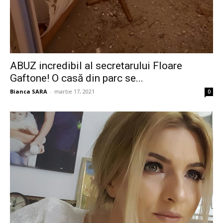
ABUZ incredibil al secretarului Floare
Gaftone! O casă din parc se...
Bianca SARA
-
martie 17, 2021
0