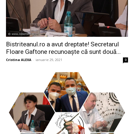
Bistriteanul.ro a avut dreptate! Secretarul
Floare Gaftone recunoaște că sunt două...
Cristina ALEXA
-
ianuarie 29, 2021
0