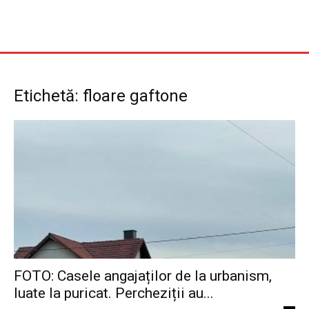
Etichetă: floare gaftone
FOTO: Casele angajaților de la urbanism,
luate la puricat. Percheziții au...