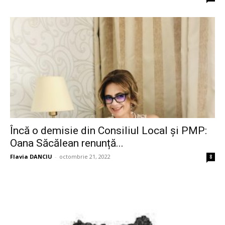
Încă o demisie din Consiliul Local și PMP:
Oana Săcălean renunță...
Flavia DANCIU
-
octombrie 21, 2022
8