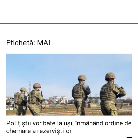
Etichetă: MAI
Polițiștii vor bate la uși, înmânând ordine de
chemare a rezerviștilor