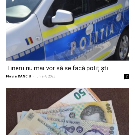
Tinerii nu mai vor să se facă polițiști
Flavia DANCIU
-
iunie 4, 2023
2