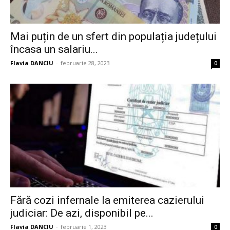
Mai puțin de un sfert din populația județului
încasa un salariu...
Flavia DANCIU
-
februarie 28, 2023
0
Fără cozi infernale la emiterea cazierului
judiciar: De azi, disponibil pe...
Flavia DANCIU
-
februarie 1, 2023
0