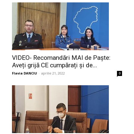
VIDEO- Recomandări MAI de Paște:
Aveți grijă CE cumpărați și de...
Flavia DANCIU
-
aprilie 21, 2022
0