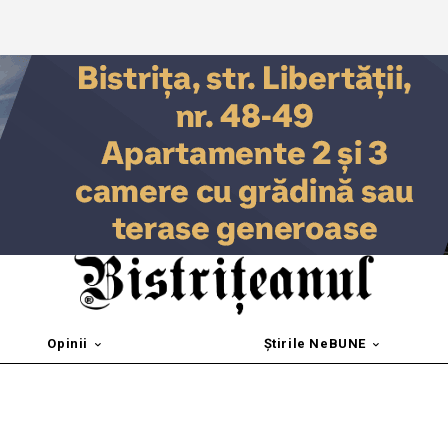
Opinii
Știrile NeBUNE