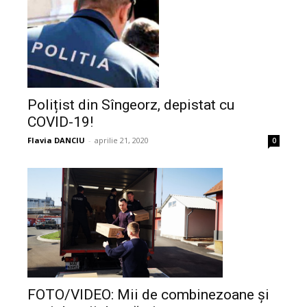
Polițist din Sîngeorz, depistat cu
COVID-19!
Flavia DANCIU
-
aprilie 21, 2020
0
FOTO/VIDEO: Mii de combinezoane și