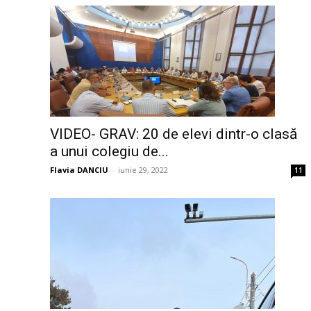
VIDEO- GRAV: 20 de elevi dintr-o clasă
a unui colegiu de...
Flavia DANCIU
-
iunie 29, 2022
11