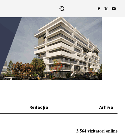
Redacția
Arhiva
3.564 vizitatori online