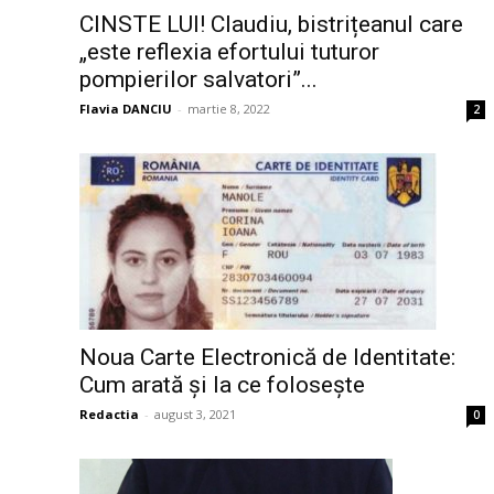
CINSTE LUI! Claudiu, bistrițeanul care
„este reflexia efortului tuturor
pompierilor salvatori”...
Flavia DANCIU
-
martie 8, 2022
2
Noua Carte Electronică de Identitate:
Cum arată și la ce folosește
Redactia
-
august 3, 2021
0