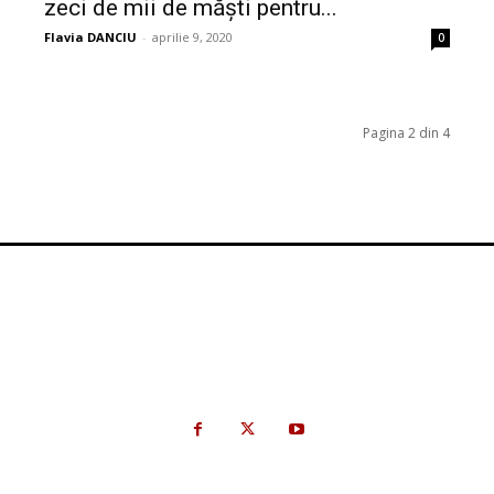
zeci de mii de măști pentru...
Flavia DANCIU
-
aprilie 9, 2020
0
Pagina 2 din 4