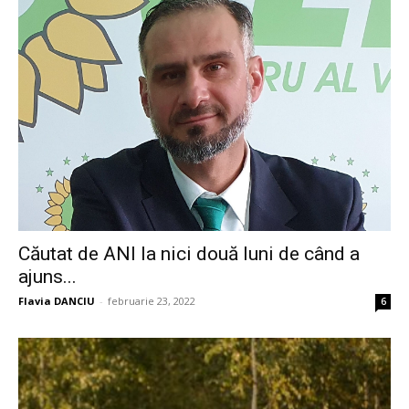
Căutat de ANI la nici două luni de când a
ajuns...
Flavia DANCIU
-
februarie 23, 2022
6