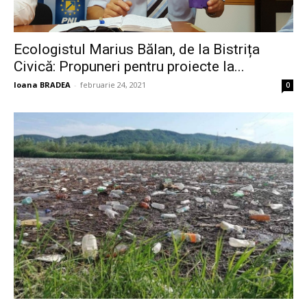
Ecologistul Marius Bălan, de la Bistrița
Civică: Propuneri pentru proiecte la...
Ioana BRADEA
-
februarie 24, 2021
0