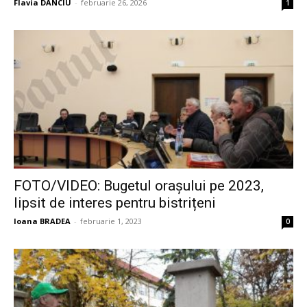
Flavia DANCIU
-
februarie 26, 2026
1
FOTO/VIDEO: Bugetul orașului pe 2023,
lipsit de interes pentru bistrițeni
Ioana BRADEA
-
februarie 1, 2023
0