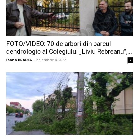
FOTO/VIDEO: 70 de arbori din parcul
dendrologic al Colegiului „Liviu Rebreanu”,...
Ioana BRADEA
-
noiembrie 4, 2022
7