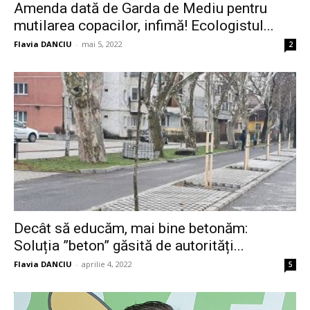
Amenda dată de Garda de Mediu pentru
mutilarea copacilor, infimă! Ecologistul...
Flavia DANCIU
-
mai 5, 2022
2
Decât să educăm, mai bine betonăm:
Soluția ”beton” găsită de autorități...
Flavia DANCIU
-
aprilie 4, 2022
5