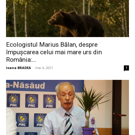
Ecologistul Marius Bălan, despre
împușcarea celui mai mare urs din
România:...
Ioana BRADEA
-
mai 6, 2021
1