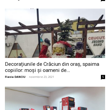
Decorațiunile de Crăciun din oraș, spaima
copiilor: moși și oameni de...
Flavia DANCIU
-
noiembrie 23, 2021
5