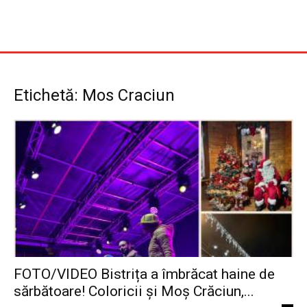
Etichetă: Mos Craciun
FOTO/VIDEO Bistrița a îmbrăcat haine de
sărbătoare! Coloricii și Moș Crăciun,...