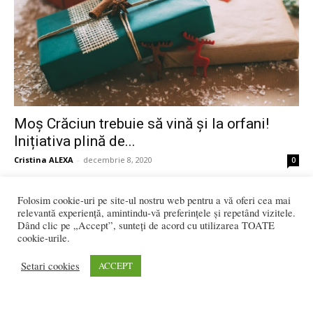
Moș Crăciun trebuie să vină și la orfani!
Inițiativa plină de...
Cristina ALEXA
-
decembrie 8, 2020
0
Folosim cookie-uri pe site-ul nostru web pentru a vă oferi cea mai
relevantă experiență, amintindu-vă preferințele și repetând vizitele.
Dând clic pe „Accept”, sunteți de acord cu utilizarea TOATE
cookie-urile.
Setari cookies
ACCEPT