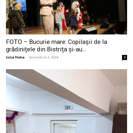
FOTO – Bucurie mare: Copilașii de la
grădinițele din Bistrița și-au...
Iulia Hoha
-
decembrie 3, 2024
0