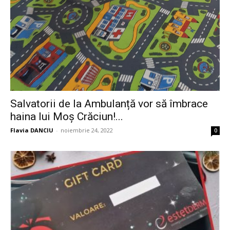
Salvatorii de la Ambulanță vor să îmbrace
haina lui Moș Crăciun!...
Flavia DANCIU
-
noiembrie 24, 2022
0