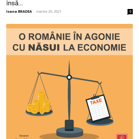
însă...
Ioana BRADEA
-
martie 29, 2021
0