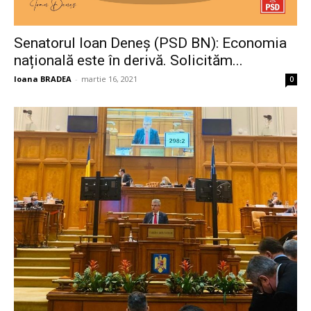
Senatorul Ioan Deneș (PSD BN): Economia
națională este în derivă. Solicităm...
Ioana BRADEA
-
martie 16, 2021
0