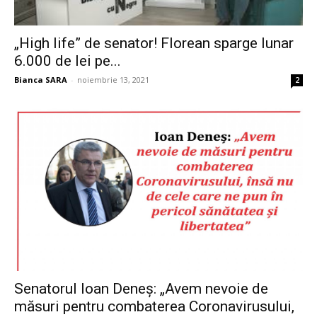
„High life” de senator! Florean sparge lunar
6.000 de lei pe...
Bianca SARA
-
noiembrie 13, 2021
2
Senatorul Ioan Deneș: „Avem nevoie de
măsuri pentru combaterea Coronavirusului,