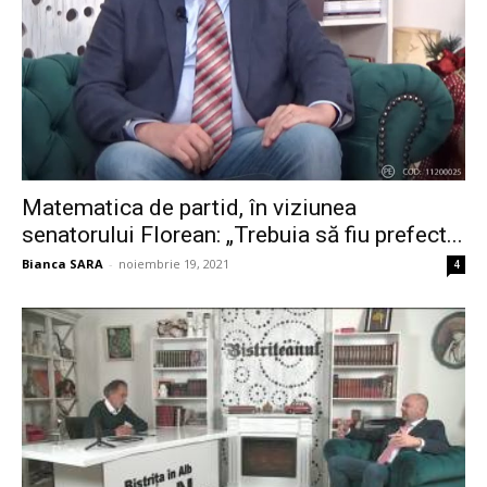
Matematica de partid, în viziunea
senatorului Florean: „Trebuia să fiu prefect...
Bianca SARA
-
noiembrie 19, 2021
4