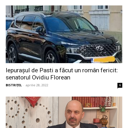
Iepurașul de Pasti a făcut un român fericit:
senatorul Ovidiu Florean
BISTRIȚEL
-
aprilie 28, 2022
6