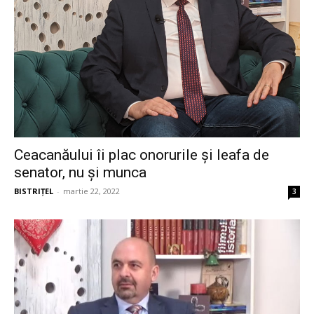
Ceacanăului îi plac onorurile și leafa de
senator, nu și munca
BISTRIȚEL
-
martie 22, 2022
3