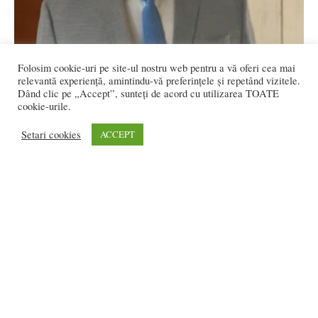
Folosim cookie-uri pe site-ul nostru web pentru a vă oferi cea mai
relevantă experiență, amintindu-vă preferințele și repetând vizitele.
Dând clic pe „Accept”, sunteți de acord cu utilizarea TOATE
cookie-urile.
Setari cookies
ACCEPT
VIDEO – WONDERLAND: Doamne, dă-ne și
nouă cât i-ai dat senatorului...