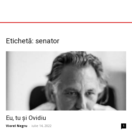
Etichetă: senator
Eu, tu și Ovidiu
Viorel Negru
-
iulie 14, 2022
1