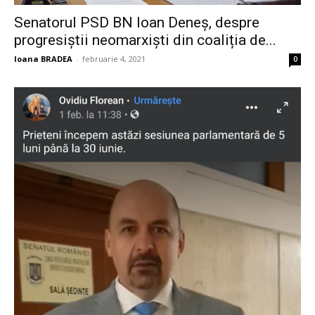
Senatorul PSD BN Ioan Deneș, despre
progresiștii neomarxiști din coaliția de...
Ioana BRADEA
-
februarie 4, 2021
0