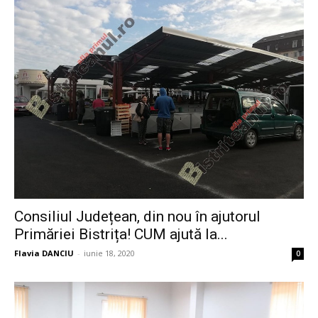
Consiliul Județean, din nou în ajutorul
Primăriei Bistrița! CUM ajută la...
Flavia DANCIU
-
iunie 18, 2020
0