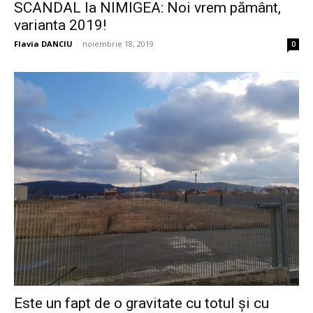
SCANDAL la NIMIGEA: Noi vrem pământ,
varianta 2019!
Flavia DANCIU
-
noiembrie 18, 2019
0
Este un fapt de o gravitate cu totul şi cu