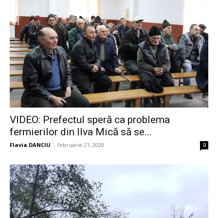
VIDEO: Prefectul speră ca problema
fermierilor din Ilva Mică să se...
Flavia DANCIU
-
februarie 21, 2020
0