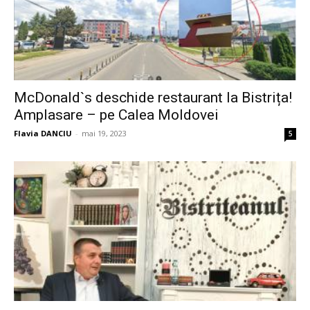
McDonald`s deschide restaurant la Bistrița!
Amplasare – pe Calea Moldovei
Flavia DANCIU
-
mai 19, 2023
5