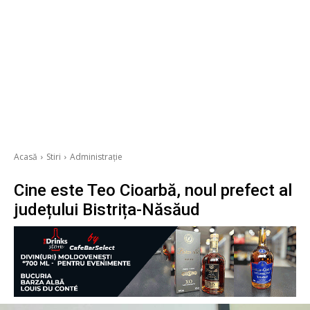
Acasă
Stiri
Administrație
Cine este Teo Cioarbă, noul prefect al
județului Bistrița-Năsăud