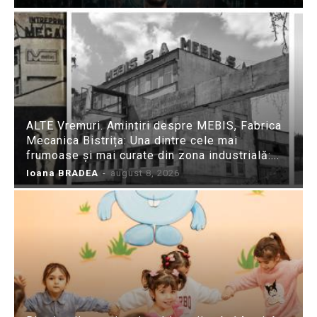
ALTE Vremuri. Amintiri despre MEBIS, Fabrica
Mecanica Bistrița: Una dintre cele mai
frumoase și mai curate din zona industrială:...
Ioana BRADEA
-
august 8, 2026