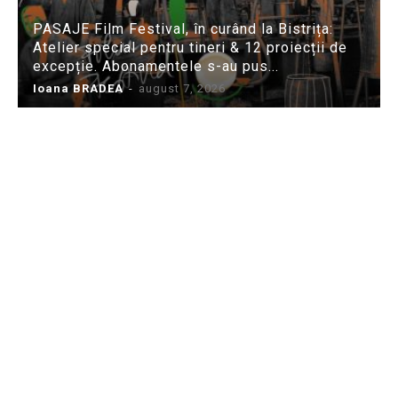
PASAJE Film Festival, în curând la Bistrița:
Atelier special pentru tineri & 12 proiecții de
excepție. Abonamentele s-au pus...
Ioana BRADEA
-
august 7, 2026