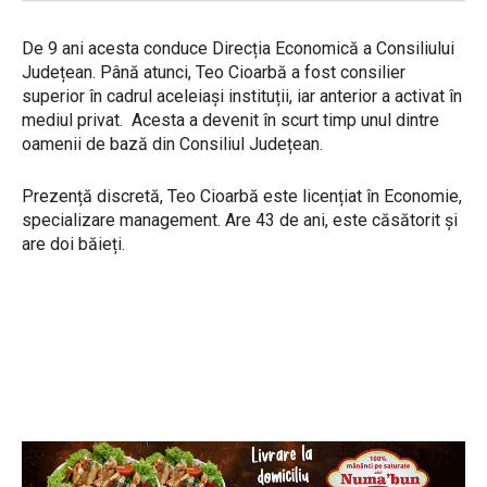
De 9 ani acesta conduce Direcția Economică a Consiliului
Județean. Până atunci, Teo Cioarbă a fost consilier
superior în cadrul aceleiași instituții, iar anterior a activat în
mediul privat. Acesta a devenit în scurt timp unul dintre
oamenii de bază din Consiliul Județean.
Prezență discretă, Teo Cioarbă este licențiat în Economie,
specializare management. Are 43 de ani, este căsătorit și
are doi băieți.