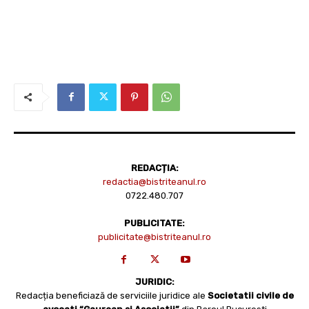
REDACȚIA:
redactia@bistriteanul.ro
0722.480.707
PUBLICITATE:
publicitate@bistriteanul.ro
JURIDIC:
Redacția beneficiază de serviciile juridice ale
Societatii civile de