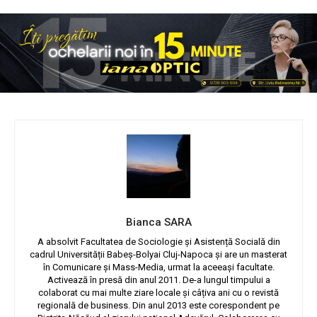
Bianca SARA
A absolvit Facultatea de Sociologie și Asistență Socială din
cadrul Universității Babeș-Bolyai Cluj-Napoca și are un masterat
în Comunicare și Mass-Media, urmat la aceeași facultate.
Activează în presă din anul 2011. De-a lungul timpului a
colaborat cu mai multe ziare locale și câțiva ani cu o revistă
regională de business. Din anul 2013 este corespondent pe