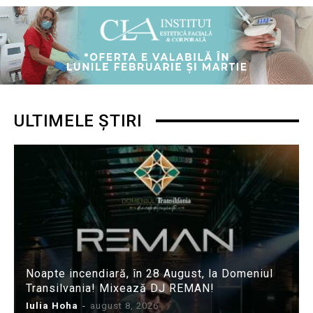
ULTIMELE ȘTIRI
Noapte incendiară, în 28 August, la Domeniul
Transilvania! Mixează DJ REMAN!
Iulia Hoha
-
august 8, 2026