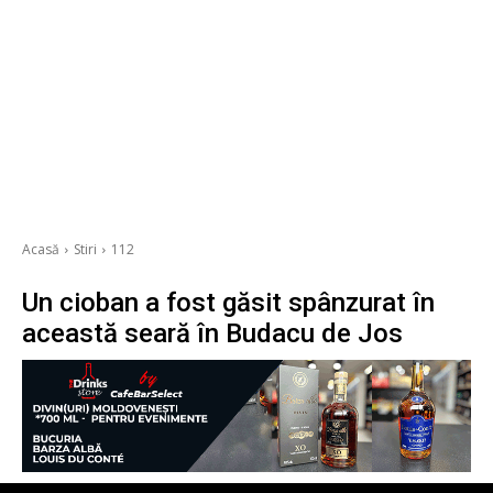
Acasă
Stiri
112
Un cioban a fost găsit spânzurat în
această seară în Budacu de Jos