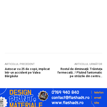
ARTICOLUL PRECEDENT
ARTICOLUL URMĂTOR
Autocar cu 25 de copii, implicat
Rostul de dimineață: Trăistuța
într-un accident pe Valea
fermecată…! Plutind fantomatic
Bârgăului
pe străzile din centru…