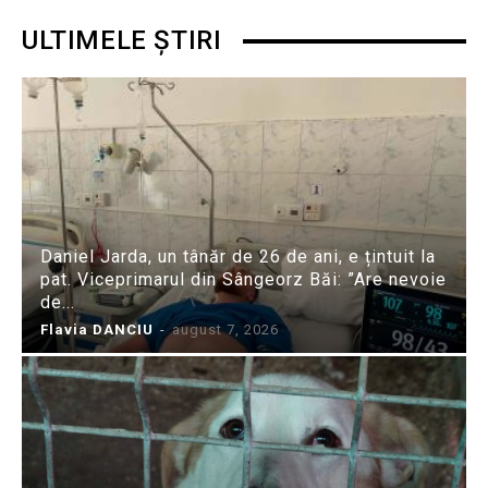
ULTIMELE ȘTIRI
Daniel Jarda, un tânăr de 26 de ani, e țintuit la
pat. Viceprimarul din Sângeorz Băi: ”Are nevoie
de...
Flavia DANCIU
-
august 7, 2026