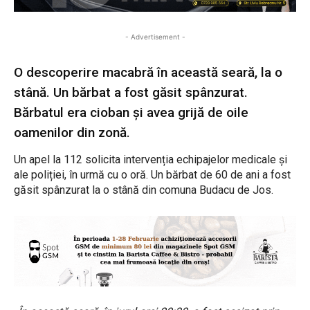
- Advertisement -
O descoperire macabră în această seară, la o
stână. Un bărbat a fost găsit spânzurat.
Bărbatul era cioban și avea grijă de oile
oamenilor din zonă.
Un apel la 112 solicita intervenția echipajelor medicale și
ale poliției, în urmă cu o oră. Un bărbat de 60 de ani a fost
găsit spânzurat la o stână din comuna Budacu de Jos.