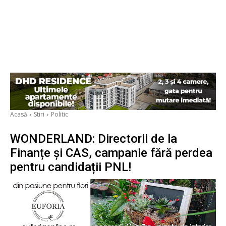
Acasă
Stiri
Politic
WONDERLAND: Directorii de la
Finanțe și CAS, campanie fără perdea
pentru candidații PNL!