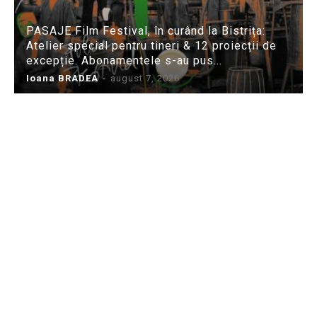
PASAJE Film Festival, în curând la Bistrița:
Atelier special pentru tineri & 12 proiecții de
excepție. Abonamentele s-au pus...
Ioana BRADEA
-
august 7, 2026