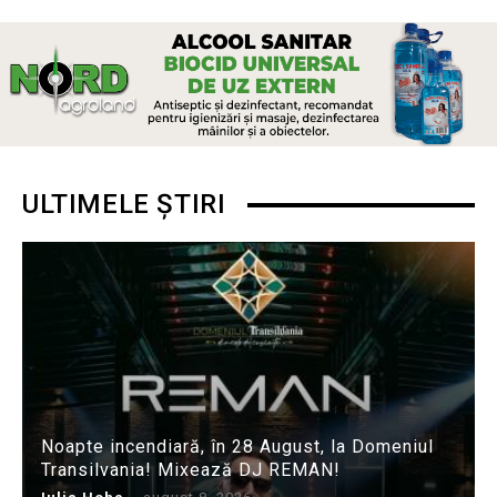
ULTIMELE ȘTIRI
Noapte incendiară, în 28 August, la Domeniul
Transilvania! Mixează DJ REMAN!