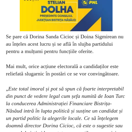
Se pare că Dorina Sanda Cicioc și Doina Sigmirean nu
au înțeles acest lucru și se află în slujba partidului
pentru a mulțumi pentru funcțiile oferite.
Mai mult, orice acțiune electorală a candidaților este
reliefată slugarnic în postări ce se vor convingătoare.
„
Este total imoral și pot să spun că foarte interpretabil
din punct de vedere legal cum șefa numită de Ioan Turc
la conducerea Administrației Financiare Bistrița-
Năsăud intră în lupta politică și susține un candidat și
un partid politic la alegerile locale. Ce să înțelegem
doamnă director Dorina Cicioc, că este o sugestie sau