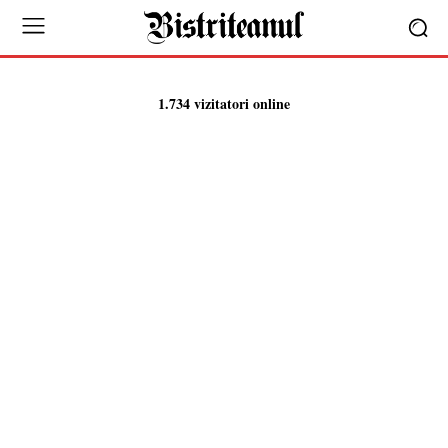
1.734 vizitatori online