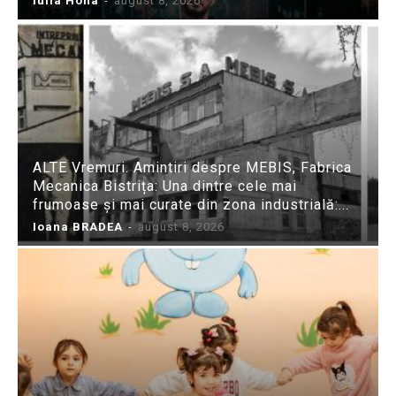
Iulia Hoha
-
august 8, 2026
ALTE Vremuri. Amintiri despre MEBIS, Fabrica
Mecanica Bistrița: Una dintre cele mai
frumoase și mai curate din zona industrială:...
Ioana BRADEA
-
august 8, 2026