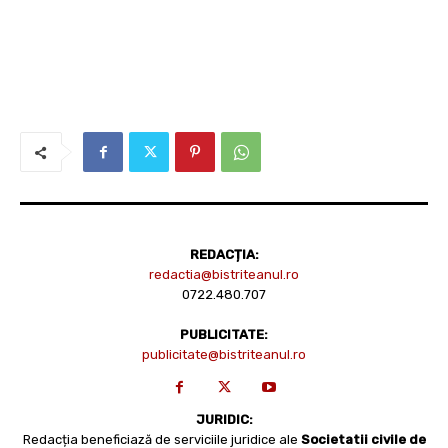
REDACȚIA:
redactia@bistriteanul.ro
0722.480.707
PUBLICITATE:
publicitate@bistriteanul.ro
JURIDIC:
Redacția beneficiază de serviciile juridice ale
Societatii civile de