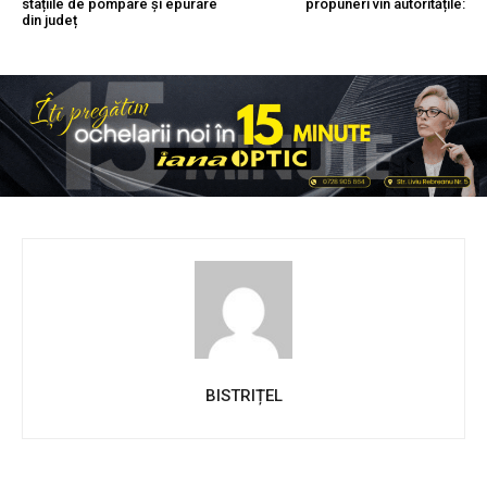
stațiile de pompare și epurare
propuneri vin autoritățile:
din județ
BISTRIȚEL