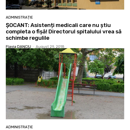
ADMINISTRAȚIE
ȘOCANT: Asistenți medicali care nu știu
completa o fișă! Directorul spitalului vrea să
schimbe regulile
Flavia DANCIU
-
August 29, 2018
ADMINISTRAȚIE