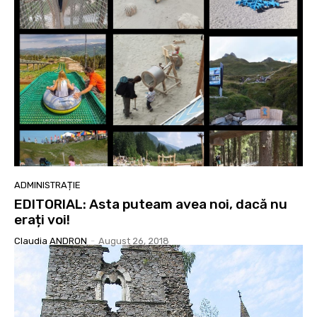
ADMINISTRAȚIE
EDITORIAL: Asta puteam avea noi, dacă nu
erați voi!
Claudia ANDRON
-
August 26, 2018