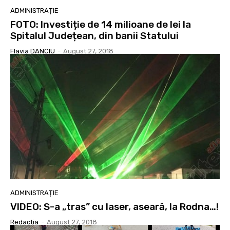
ADMINISTRAȚIE
FOTO: Investiție de 14 milioane de lei la
Spitalul Județean, din banii Statului
Flavia DANCIU
-
August 27, 2018
ADMINISTRAȚIE
VIDEO: S-a „tras” cu laser, aseară, la Rodna…!
Redactia
-
August 27, 2018