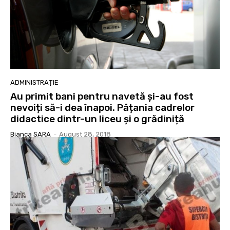
ADMINISTRAȚIE
Au primit bani pentru navetă și-au fost
nevoiți să-i dea înapoi. Pățania cadrelor
didactice dintr-un liceu și o grădiniță
Bianca SARA
-
August 28, 2018