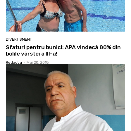
DIVERTISMENT
Sfaturi pentru bunici: APA vindecă 80% din
bolile vârstei a III-a!
Redactia
-
Mai 20, 2018