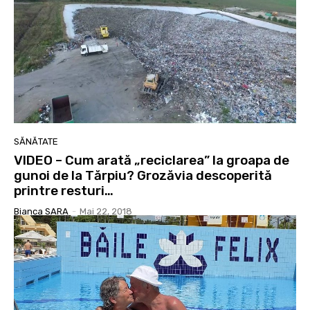
SĂNĂTATE
VIDEO – Cum arată „reciclarea” la groapa de
gunoi de la Tărpiu? Grozăvia descoperită
printre resturi…
Bianca SARA
-
Mai 22, 2018