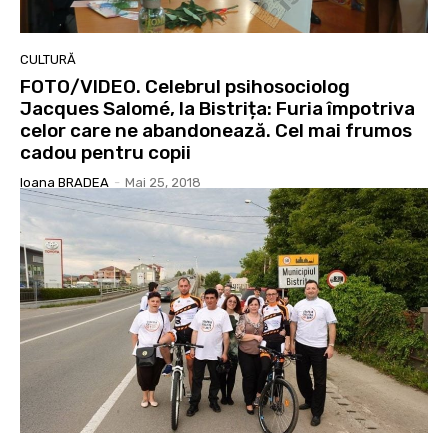
CULTURĂ
FOTO/VIDEO. Celebrul psihosociolog
Jacques Salomé, la Bistrița: Furia împotriva
celor care ne abandonează. Cel mai frumos
cadou pentru copii
Ioana BRADEA
-
Mai 25, 2018