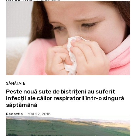
SĂNĂTATE
Peste nouă sute de bistrițeni au suferit
infecții ale căilor respiratorii într-o singură
săptămână
Redactia
-
Mai 22, 2018