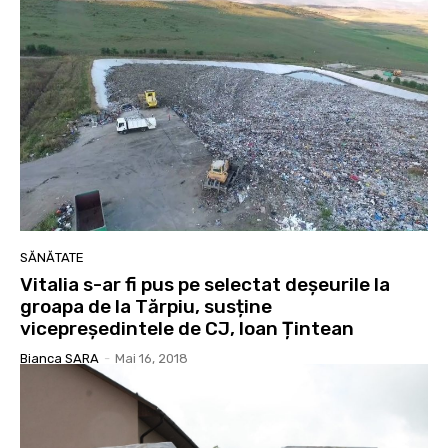
SĂNĂTATE
Vitalia s-ar fi pus pe selectat deșeurile la
groapa de la Tărpiu, susține
vicepreședintele de CJ, Ioan Țintean
Bianca SARA
-
Mai 16, 2018