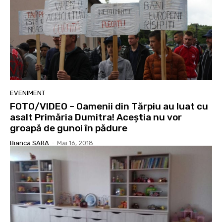
EVENIMENT
FOTO/VIDEO – Oamenii din Tărpiu au luat cu
asalt Primăria Dumitra! Aceștia nu vor
groapă de gunoi în pădure
Bianca SARA
-
Mai 16, 2018