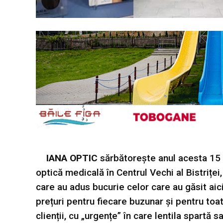
IANA OPTIC
sărbătorește anul acesta 15 
optică medicală în Centrul Vechi al Bistriței,
care au adus bucurie celor care au găsit aici
prețuri pentru fiecare buzunar și pentru toat
clienții, cu „urgențe” în care lentila spartă s