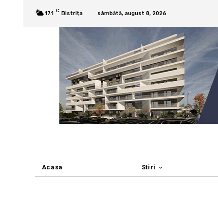
C
17.1
Bistrița
sâmbătă, august 8, 2026
Acasa
Stiri