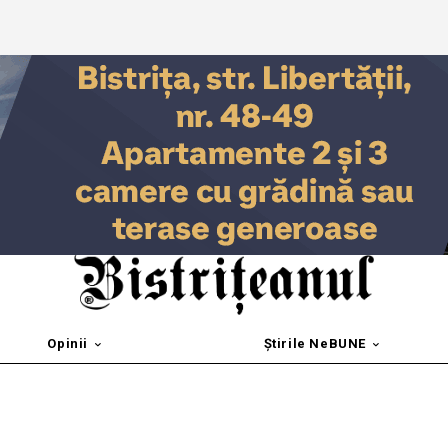
Opinii
Știrile NeBUNE