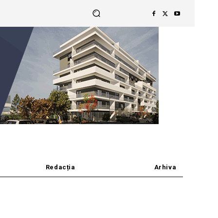
Redacția
Arhiva