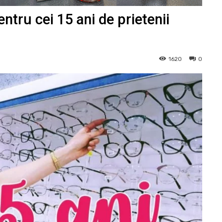
ru cei 15 ani de prietenii
1620
0