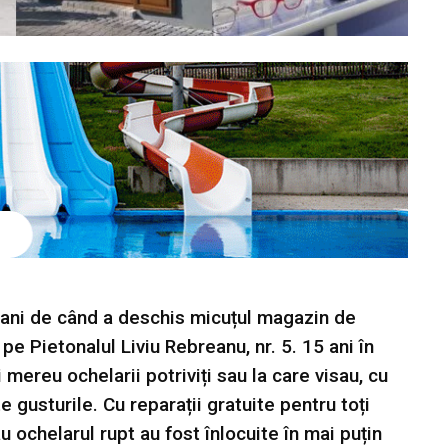
ani de când a deschis micuțul magazin de
 pe Pietonalul Liviu Rebreanu, nr. 5. 15 ani în
 mereu ochelarii potriviți sau la care visau, cu
e gusturile. Cu reparații gratuite pentru toți
au ochelarul rupt au fost înlocuite în mai puțin