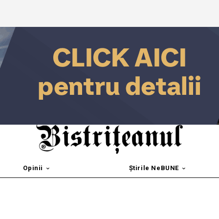
Opinii
Știrile NeBUNE