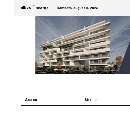
C
26
Bistrița
sâmbătă, august 8, 2026
Acasa
Stiri