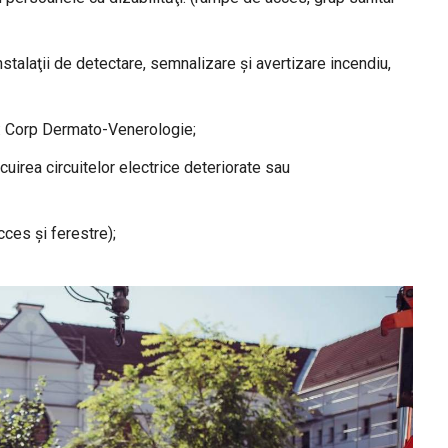
nstalaţii de detectare, semnalizare şi avertizare incendiu,
 3: Corp Dermato-Venerologie;
cuirea circuitelor electrice deteriorate sau
cces și ferestre);