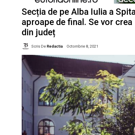
Secția de pe Alba Iulia a Spi
aproape de final. Se vor crea
din județ
Scris De
Redactia
Octombrie 8, 2021