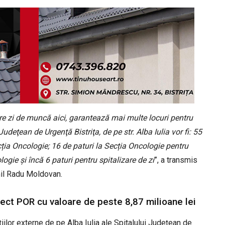
care zi de muncă aici, garantează mai multe locuri pentru
 Judeţean de Urgenţă Bistriţa, de pe str. Alba Iulia vor fi: 55
ecția Oncologie; 16 de paturi la Secția Oncologie pentru
ogie și încă 6 paturi pentru spitalizare de zi
”, a transmis
mil Radu Moldovan.
iect POR cu valoare de peste 8,87 milioane lei
iilor externe de pe Alba Iulia ale Spitalului Județean de