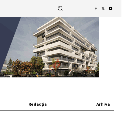
Redacția
Arhiva