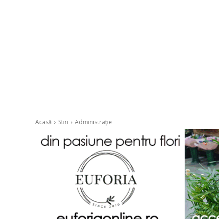
Acasă
Stiri
Administrație