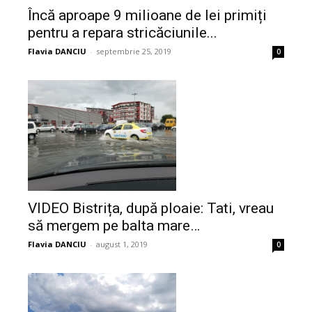
Încă aproape 9 milioane de lei primiți
pentru a repara stricăciunile...
Flavia DANCIU
-
septembrie 25, 2019
0
VIDEO Bistrița, după ploaie: Tati, vreau
să mergem pe balta mare…
Flavia DANCIU
-
august 1, 2019
0