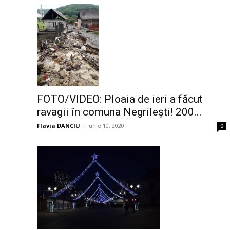
FOTO/VIDEO: Ploaia de ieri a făcut
ravagii în comuna Negrilești! 200...
Flavia DANCIU
-
iunie 10, 2020
0