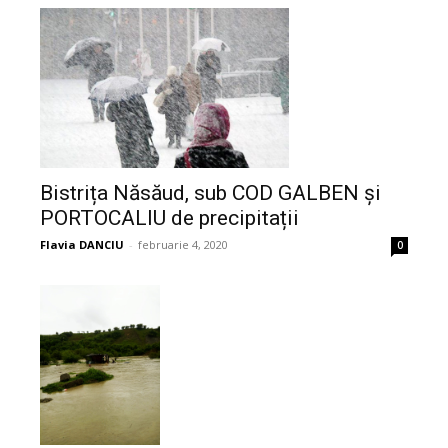
Bistrița Năsăud, sub COD GALBEN și
PORTOCALIU de precipitații
Flavia DANCIU
-
februarie 4, 2020
0