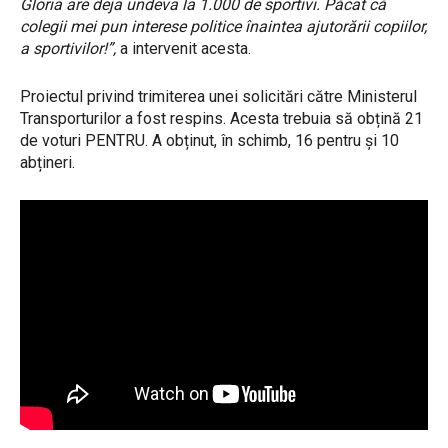
Gloria are deja undeva la 1.000 de sportivi. Păcat că
colegii mei pun interese politice înaintea ajutorării copiilor,
a sportivilor!”,
a intervenit acesta.
Proiectul privind trimiterea unei solicitări către Ministerul
Transporturilor a fost respins. Acesta trebuia să obțină 21
de voturi PENTRU. A obținut, în schimb, 16 pentru și 10
abțineri.