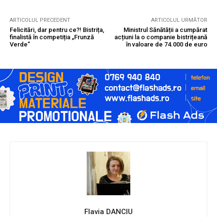
ARTICOLUL PRECEDENT
ARTICOLUL URMĂTOR
Felicitări, dar pentru ce?! Bistrița,
Ministrul Sănătății a cumpărat
finalistă în competiția „Frunză
acțiuni la o companie bistrițeană
Verde”
în valoare de 74.000 de euro
Flavia DANCIU