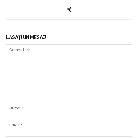
LĂSAȚI UN MESAJ
Comentariu:
Nu
Ema