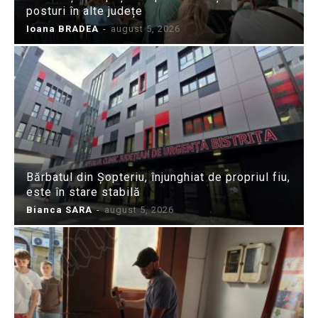
posturi în alte județe
Ioana BRADEA
-
august 5, 2026
Bărbatul din Șopteriu, înjunghiat de propriul fiu,
este în stare stabilă
Bianca SARA
-
august 5, 2026