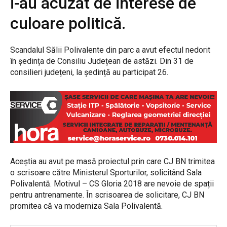
i-au acuzat de interese de
culoare politică.
Scandalul Sălii Polivalente din parc a avut efectul nedorit
în ședința de Consiliu Județean de astăzi. Din 31 de
consilieri județeni, la ședință au participat 26.
Aceștia au avut pe masă proiectul prin care CJ BN trimitea
o scrisoare către Ministerul Sporturilor, solicitând Sala
Polivalentă. Motivul – CS Gloria 2018 are nevoie de spații
pentru antrenamente. În scrisoarea de solicitare, CJ BN
promitea că va moderniza Sala Polivalentă.