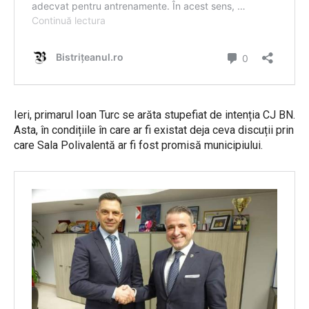
Ieri, primarul Ioan Turc se arăta stupefiat de intenția CJ BN.
Asta, în condițiile în care ar fi existat deja ceva discuții prin
care Sala Polivalentă ar fi fost promisă municipiului.