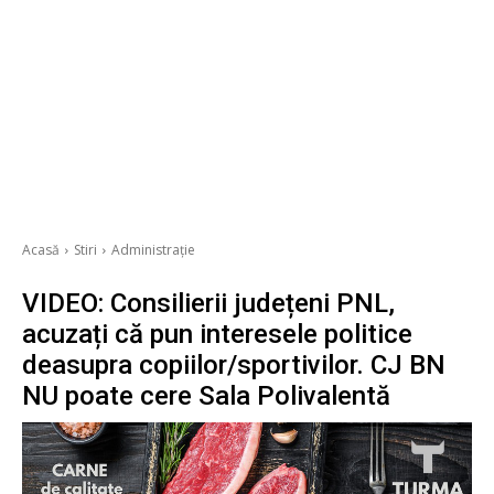
Acasă
Stiri
Administrație
VIDEO: Consilierii județeni PNL,
acuzați că pun interesele politice
deasupra copiilor/sportivilor. CJ BN
NU poate cere Sala Polivalentă