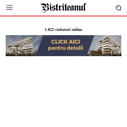
1.822 vizitatori online